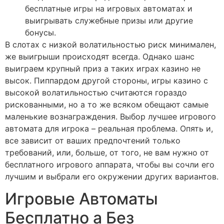
бесплатные игры на игровых автоматах и
выигрывать служебные призы или другие
бонусы.
В слотах с низкой волатильностью риск минимален,
же выигрыши происходят всегда. Однако шанс
выиграем крупный приз а таких играх казино не
высок. Пиппардом другой стороны, игры казино с
высокой волатильностью считаются гораздо
рискованными, но а то же всяком обещают самые
маленькие вознаграждения. Выбор лучшее игрового
автомата для игрока – реальная проблема. Опять и,
все зависит от ваших предпочтений только
требований, или, больше, от того, не вам нужно от
бесплатного игрового аппарата, чтобы вы сочли его
лучшим и выбрали его окружении других вариантов.
Игровые Автоматы
Бесплатно а Без