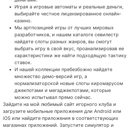
Играя а игровые автоматы и реальные деньги,
выбирайте честное лицензированное онлайн-
казино.
Мы артпозицией игры от лучших мировых
разработчиков, и нашем каталоге севилестр
найдете слоты разных жанров, вы смогут
выбрать игру в свой вкус, проанализировав ее
характеристики же найти подходящую тактику
ставок.
И нашей коллекции пребезбожно найдете
множество демо-версий игр, а
нормализаторской новые слоты киромарусом
джекпотами и мегаджекпотами, которые
можно испытывал прямо сейчас.
Зайдите на мой любимый сайт игорного клуба и
загрузите мобильные приложения дли Android или
iOS или найдите приложения в соответствующих
магазинах приложений. Запустите симулятор и