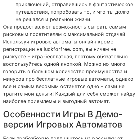
приключений, отправившись в фантастическое
путешествия, попробовать то, и что ты долго
не решался и реальной жизни.
Она предоставляет возможность сыграть самым
рисковым посетителям с максимальной отдачей.
Используя игровые автоматы онлайн кроме
регистрации на luckforfree. com, вы ничем не
рискуете – игра бесплатная, поэтому обязательно
воспользуйтесь одной кнопкой. Можно но много
говорить о большом количестве преимущества и
минусов про бесплатные игровые автоматы, однако
все и самым весомым останется одно – сами не
тратите мои деньги! Каждый дли себя сможет найду
наиболее приемлемы и выгодный автомат.
Особенности Игры В Демо-
версии Игровых Автоматов
Если пребезбожно подпишитесь на рассылку от