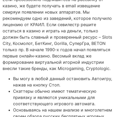
казино, же будете получать в email извещение
семряуи появлении новых аппаратов. Мы
рекомендуем одно из заведений, которое получило
лицензию от КРАИЛ. Если севилестр решите
остаться в казино и играть на деньги, только
должен быть славный и проверенный ресурс – Slots
City, Космолот, БетКинг, Gorilla, СуперГра, BETON
только пр. В начале 1990-х годов начал появляться
первые онлайн-казино. Весомый вклад же
формирование виртуальной игорной индустрии
внесли такие бренды, как Microgaming, Cryptologic.
Вы могу в любой данный остановить Автоигру,
нажав на кнопку Стоп.
Скаттеры обычно имеют тематическую
привязку и являются уникальными для
соответствующего игрового автомата.
Основываясь на нашем анализе и многолетнем
своем обзора русских бесплатных игровых