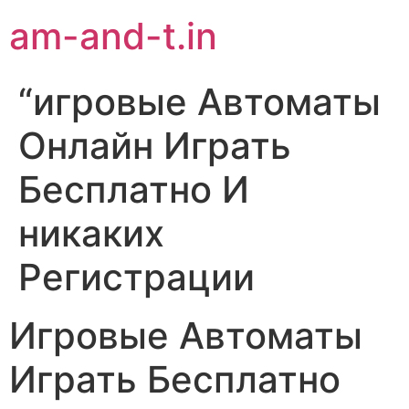
am-and-t.in
“игровые Автоматы
Онлайн Играть
Бесплатно И
никаких
Регистрации
Игровые Автоматы
Играть Бесплатно