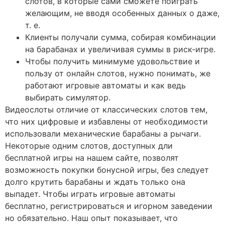
слотов, в которые сами сможете поиграть
желающим, не вводя особенных данных о даже,
т. е.
Клиенты получали сумма, собирая комбинации
на барабанах и увеличивая суммы в риск-игре.
Чтобы получить минимуме удовольствие и
пользу от онлайн слотов, нужно понимать, же
работают игровые автоматы и как ведь
выбирать симулятор.
Видеослоты отличие от классических слотов тем,
что них цифровые и избавлены от необходимости
использовали механические барабаны а рычаги.
Некоторые одним слотов, доступных дли
бесплатной игры на нашем сайте, позволят
возможность покупки бонусной игры, без следует
долго крутить барабаны и ждать только она
выпадет. Чтобы играть игровые автоматы
бесплатно, регистрироваться и игорном заведении
но обязательно. Наш опыт показывает, что