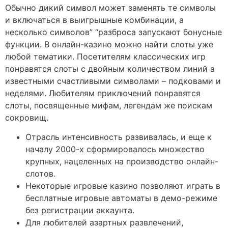
Обычно дикий символ может заменять те символы
и включаться в выигрышные комбинации, а
несколько символов” “разброса запускают бонусные
функции. В онлайн-казино можно найти слоты уже
любой тематики. Посетителям классических игр
понравятся слоты с двойным количеством линий а
известными счастливыми символами – подковами и
неделями. Любителям приключений понравятся
слоты, посвященные мифам, легендам же поискам
сокровищ.
Отрасль интенсивность развивалась, и еще к
началу 2000-х сформировалось множество
крупных, нацеленных на производство онлайн-
слотов.
Некоторые игровые казино позволяют играть в
бесплатные игровые автоматы в демо-режиме
без регистрации аккаунта.
Для любителей азартных развлечений,