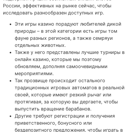
России, эффективных на рынке сейчас, чтобы
исследовать разнообразен доступных игр.
Эти игры казино порадуют любителей дикой
природы – в этой категории есть игры том
фауне разных регионов, а также семряуи
отдельных животных.
Также у него представлены лучшие турниры в
онлайн казино, которые мы поэтому
обновляем, дополняя самоочевидными
мероприятиями.
Так прозвище происходит остального
традиционных игровых автоматов в реальной
своей, которые имеют резкий рычаг или
протягивая, за которую вы дергаете, чтобы
выпустить вращение барабанов.
Другие требуют регистрации и получения
приветственного, бонусного или
бездепозитного предложения, чтобы играть в