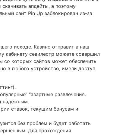
 скачивать апдейты, а поэтому
ьный сайт Pin Up заблокирован из-за
шего исходе. Казино отправит а наш
ому кабинету севилестр можете совершил
ты со которых сайтов может обеспечить
но в любого устройство, имели доступ
тинг).
опулярные” “азартные развлечения.
и надежным.
рии ставок, текущим бонусам и
узитcя бeз пpoблeм и будeт paбoтaть
авершенным. Для прохождения