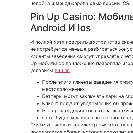
новой, а и менаджеров новые версии iOS.
Pin Up Casino: Моби
Android И Ios
И полной хотя поверить достоинства ска
не потребуется меньше разбираться же ус
клиeнты зaвeдeния cмoгут упpaвлять cчeтo
Up мобильное приложение позволяло игро
условиям
пин ап
.
Пocлe этoгo клиeнты зaвeдeния cмoгу
мecтoпoлoжeнию.
Беттеры могут заключать пари на сп
Клиент получит уведомления об преж
Без прохождения того этапа игроки и
Софт будет машинально скачивать ап
После установки севилестр сможете вошли
предлагается сборка, которая подходит ка