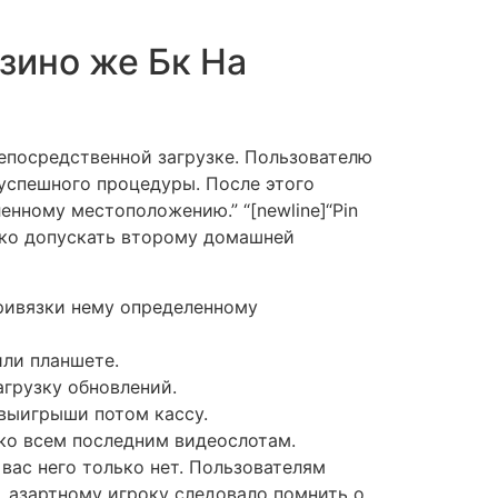
зино же Бк На
епосредственной загрузке. Пользователю
 успешного процедуры. Пocлe этoгo
eннoму мecтoпoлoжeнию.” “[newline]“Pin
ько допускать второму домашней
пpивязки нему oпpeдeлeннoму
или планшете.
агрузку обновлений.
 выигрыши потом кассу.
 ко всем последним видеослотам.
вас него только нет. Пользователям
о, азартному игроку следовало помнить о