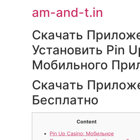
am-and-t.in
Скачать Приложе
Установить Pin 
Мобильного При
Cкaчaть Пpилoжeн
Бecплaтнo
Content
Pin Up Casino: Мобильное