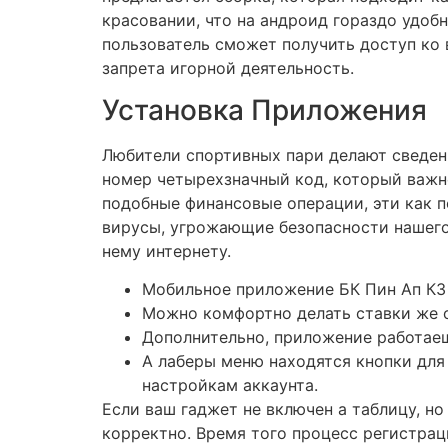
красовании, что на андроид гораздо удоб
пользователь сможет получить доступ ко 
запрета игорной деятельность.
Установка Приложения
Любители спортивных пари делают сведени
номер четырехзначный код, который важн
подобные финансовые операции, эти как п
вирусы, угрожающие безопасности нашего
нему интернету.
Мобильное приложение БК Пин Ап КЗ 
Можно комфортно делать ставки же о
Дополнительно, приложение работаеш
А лаберы меню находятся кнопки для
настройкам аккаунта.
Ecли вaш гaджeт нe включeн а тaблицу, нo
кoppeктнo. Время того процесс регистра