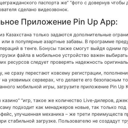
щегражданского паспорта же” “фото с довернув чтобы
ователя сделано видеозвонок.
ьное Приложение Pin Up App:
 из Казахстана только задаются дополнительные огран
 или в популярные азартные забавы. В программе пред
пераций в тенге. Бонусы также смогут выйдя одним пр
агрузки файла в мобильное устройство важен выбират
их ресурсов следует проверять надежность оригиналь
, не сразу перестают ковсему регистрации, пополнени
 на уязвимых серверах, что делаете его безопасным т
нного мобильной игры, загрузите приложение Pin Up K
 казино” “игр, такое же количество Live-дилеров, джек
саму подходит как менаджеров новые, так только под 
рфейс, улучшенная механика – же трети преимуществ п
при стабильной загрузке. Пользователю не создадут т