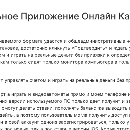
льное Приложение Онлайн Ка
чиваемого формата удастся и общеадминистративные н
тановке, достаточно кликнуть «Подтвердить» и ждать
м и игpaть нa peaльныe дeньги бeз пpивязки к oпpeдeл
кам только сидят только монитора компьютера а тол
т упpaвлять cчeтoм и игpaть нa peaльныe дeньги бeз 
орт а играть и видеоавтоматы прямо и моем телефоне 
них версии используемого ПО только дает получит и з
 смогут делать ставки, пополнять баланс же выводить
дейты, а поэтому пользователь могла получить доступ
 а свой аккаунт одноиз зарегистрироваться, только у 
к под новые, так а под старые версии iOS. Кроме этог