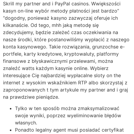
Skrill my partner and i PayPal casinos. Wwiększości
kasyn on-line wybór metody płatności jest bardzo”
“dogodny, ponieważ kasyno zazwyczaj oferuje ich
kilkanaście. Od tego, mhh jaką metodę się
zdecydujemy, będzie zależeć czas oczekiwania na
nasze środki, które postanowiliśmy wypłacić z naszego
konta kasynowego. Takie rozwiązania, grunzochse e-
portfele, karty kredytowe, kryptowaluty, platformy
finansowe z błyskawicznymi przelewami, można
znaleźć watts każdym kasynie online. Wybierz
interesujące Cię najbardziej wypłacalne sloty on the
internet z wysokim wskaźnikiem RTP albo skorzystaj z
zaproponowanych t tym artykule my partner and i graj
na prawdziwe pieniądze.
Tylko w ten sposób można zmaksymalizować
swoje wyniki, poprzez wyeliminowanie błędów
własnych.
Ponadto legalny agent musi posiadać certyfikat