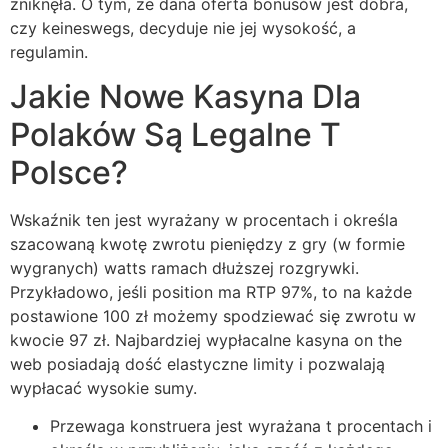
zniknęła. O tym, że dana oferta bonusów jest dobra,
czy keineswegs, decyduje nie jej wysokość, a
regulamin.
Jakie Nowe Kasyna Dla
Polaków Są Legalne T
Polsce?
Wskaźnik ten jest wyrażany w procentach i określa
szacowaną kwotę zwrotu pieniędzy z gry (w formie
wygranych) watts ramach dłuższej rozgrywki.
Przykładowo, jeśli position ma RTP 97%, to na każde
postawione 100 zł możemy spodziewać się zwrotu w
kwocie 97 zł. Najbardziej wypłacalne kasyna on the
web posiadają dość elastyczne limity i pozwalają
wypłacać wysokie sumy.
Przewaga konstruera jest wyrażana t procentach i