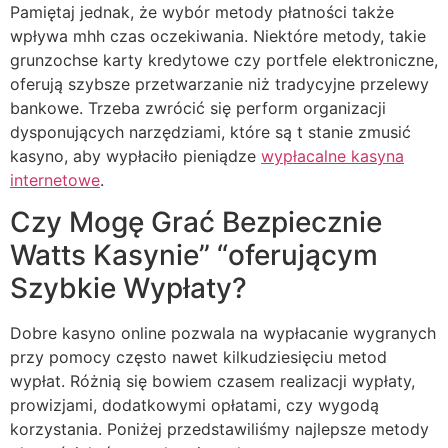
Pamiętaj jednak, że wybór metody płatności także
wpływa mhh czas oczekiwania. Niektóre metody, takie
grunzochse karty kredytowe czy portfele elektroniczne,
oferują szybsze przetwarzanie niż tradycyjne przelewy
bankowe. Trzeba zwrócić się perform organizacji
dysponujących narzędziami, które są t stanie zmusić
kasyno, aby wypłaciło pieniądze
wypłacalne kasyna
internetowe
.
Czy Mogę Grać Bezpiecznie
Watts Kasynie” “oferującym
Szybkie Wypłaty?
Dobre kasyno online pozwala na wypłacanie wygranych
przy pomocy często nawet kilkudziesięciu metod
wypłat. Różnią się bowiem czasem realizacji wypłaty,
prowizjami, dodatkowymi opłatami, czy wygodą
korzystania. Poniżej przedstawiliśmy najlepsze metody