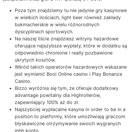
Poza tym znajdziemy tu nie jedynie gry kasynowe
w wielkich ilościach, light beer również zakłady
bukmacherskie w wielu różnorodnych
dyscyplinach sportowych.
Na naszej liście znajdziesz witryny hazardowe
oferujące najszybsze wypłaty, które w dodatku są
odpowiednio chronione i really pozbawione
ukrytych kosztów.
Wśród takich operatorów hazardowych wskazane
jest wymienić Booi Online casino i Play Bonanza
Casino.
Bizzo wyróżnia się tym, że oferuje dodatkowy
advantage powitalny dla Highrollerów,
zapewniający 100% aż do zł.
Najszybciej wypłacalne kasyna in order to be in a
position to platformy, które umożliwiają graczom
błyskawiczne otrzymywanie swoich wygranych
mhh konto.