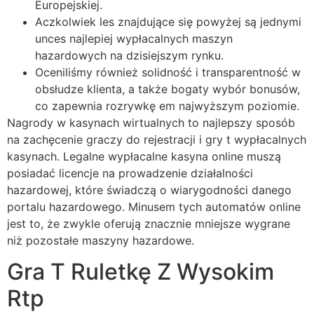
Europejskiej.
Aczkolwiek les znajdujące się powyżej są jednymi
unces najlepiej wypłacalnych maszyn
hazardowych na dzisiejszym rynku.
Oceniliśmy również solidność i transparentność w
obsłudze klienta, a także bogaty wybór bonusów,
co zapewnia rozrywkę em najwyższym poziomie.
Nagrody w kasynach wirtualnych to najlepszy sposób
na zachęcenie graczy do rejestracji i gry t wypłacalnych
kasynach. Legalne wypłacalne kasyna online muszą
posiadać licencje na prowadzenie działalności
hazardowej, które świadczą o wiarygodności danego
portalu hazardowego. Minusem tych automatów online
jest to, że zwykle oferują znacznie mniejsze wygrane
niż pozostałe maszyny hazardowe.
Gra T Ruletkę Z Wysokim
Rtp