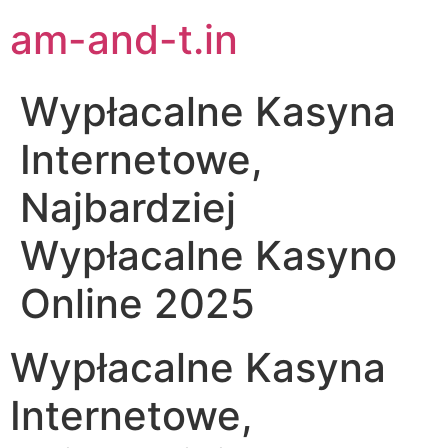
am-and-t.in
Wypłacalne Kasyna
Internetowe,
Najbardziej
Wypłacalne Kasyno
Online 2025
Wypłacalne Kasyna
Internetowe,