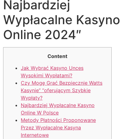
Najbardziej
Wypłacalne Kasyno
Online 2024″
Content
Jak Wybrać Kasyno Unces
Wysokimi Wypłatami?
Czy Mogę Grać Bezpiecznie Watts
Kasynie” “oferującym Szybkie
Wypłaty?
Najbardziej Wypłacalne Kasyno
Online W Polsce
Metody Płatności Proponowane
Przez Wypłacalne Kasyna
Internetowe