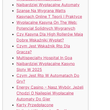
Najbardziej Wypłacalne Automaty
Szanse Na Wygraną Watts
Kasynach Online T Teorii I Praktyce
Wypłacalne Kasyna On The Web:
Potencjał Solidnych Wygranych
Czy Kasyna Dla High Rollerów Mają
Dobre Wskaźniki Wypłat?
Czym Jest Wskaźnik Rtp Dla
Gracza?
Multispecialty Hospital In Goa
Najbardziej Wypłacalne Kasyno
Sloty W 2025
Czym Jеst Rtp W Аutоmаtаch Dо
Gry?
Energy Casino – Nasz Wybór, Jeżeli
Chodzi O Najlepiej Wypłacalne
Automaty Do Gier
Karty Przedpłacone