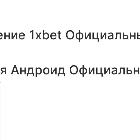
ние 1xbet Официальн
ля Андроид Официаль