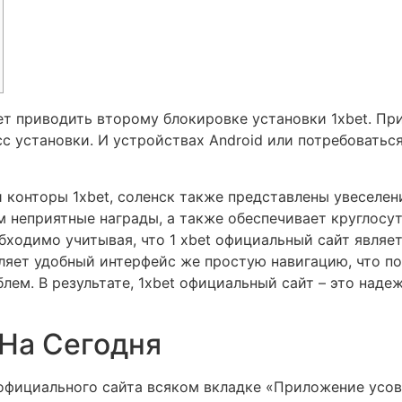
т приводить второму блокировке установки 1xbet. Пр
с установки. И устройствах Android или потребоватьс
 конторы 1xbet, соленск также представлены увеселени
м неприятные награды, а также обеспечивает круглос
бходимо учитывая, что 1 xbet официальный сайт являе
вляет удобный интерфейс же простую навигацию, что п
ем. В результате, 1xbet официальный сайт – это надеж
 На Сегодня
с официального сайта всяком вкладке «Приложение ус