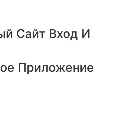
ый Сайт Вход И
ное Приложение