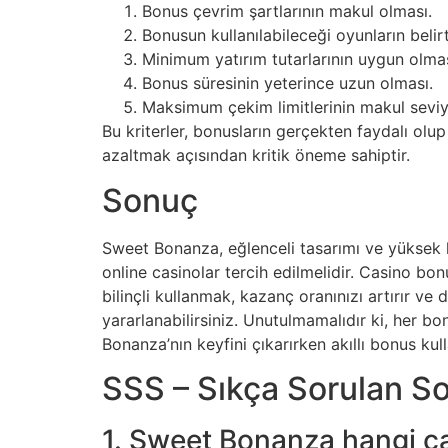
Bonus çevrim şartlarının makul olması.
Bonusun kullanılabileceği oyunların belirt
Minimum yatırım tutarlarının uygun olmas
Bonus süresinin yeterince uzun olması.
Maksimum çekim limitlerinin makul seviy
Bu kriterler, bonusların gerçekten faydalı olup 
azaltmak açısından kritik öneme sahiptir.
Sonuç
Sweet Bonanza, eğlenceli tasarımı ve yüksek kaz
online casinolar tercih edilmelidir. Casino b
bilinçli kullanmak, kazanç oranınızı artırır v
yararlanabilirsiniz. Unutulmamalıdır ki, her b
Bonanza’nın keyfini çıkarırken akıllı bonus kul
SSS – Sıkça Sorulan So
1. Sweet Bonanza hangi ca