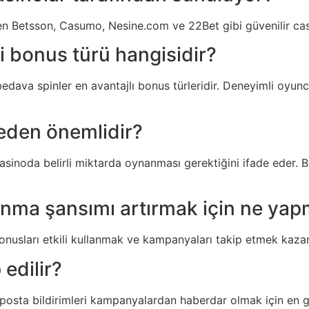
ren Betsson, Casumo, Nesine.com ve 22Bet gibi güvenilir c
i bonus türü hangisidir?
bedava spinler en avantajlı bonus türleridir. Deneyimli oyunc
neden önemlidir?
casinoda belirli miktarda oynanması gerektiğini ifade eder.
nma şansımı artırmak için ne yap
nusları etkili kullanmak ve kampanyaları takip etmek kazan
 edilir?
-posta bildirimleri kampanyalardan haberdar olmak için en gü