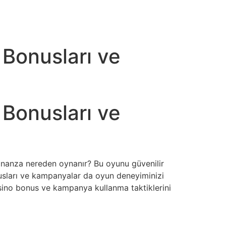
Bonusları ve
Bonusları ve
Bonanza nereden oynanır? Bu oyunu güvenilir
nusları ve kampanyalar da oyun deneyiminizi
asino bonus ve kampanya kullanma taktiklerini