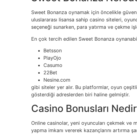
Sweet Bonanza oynamak için öncelikle güvenili
uluslararası lisansa sahip casino siteleri, oy
seçeneği sunarken, para yatırma ve çekme işl
En çok tercih edilen Sweet Bonanza oynanabil
Betsson
PlayOjo
Casumo
22Bet
Nesine.com
gibi siteler yer alır. Bu platformlar, oyun çe
gösterdiği adreslerden biri haline gelmiştir.
Casino Bonusları Nedir 
Online casinolar, yeni oyuncuları çekmek ve m
yapma imkanı vererek kazançlarını artırma şan