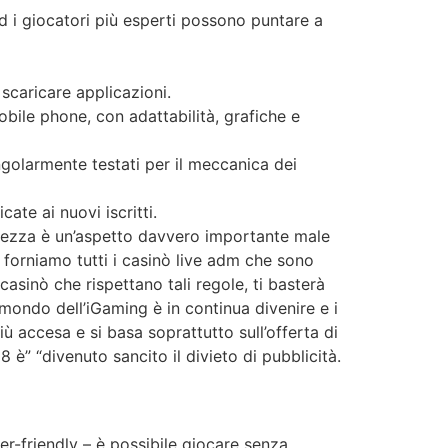
nd i giocatori più esperti possono puntare a
scaricare applicazioni.
bile phone, con adattabilità, grafiche e
ngolarmente testati per il meccanica dei
ate ai nuovi iscritti.
rezza è un’aspetto davvero importante male
 forniamo tutti i casinò live adm che sono
casinò che rispettano tali regole, ti basterà
 mondo dell’iGaming è in continua divenire e i
ù accesa e si basa soprattutto sull’offerta di
è” “divenuto sancito il divieto di pubblicità.
er-friendly – è possibile giocare senza