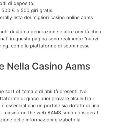
odi di deposito.
 500 € e 500 giri gratis.
rally lista dei migliori casino online aams
iochi di ultima generazione e altre novità che i
onati in questa pagina sono realmente “nuovi
iGaming, come le piattaforme di scommesse
re Nella Casino Aams
sort of tema e di abilità presenti. Nei
attaforme di gioco puoi provare alcuni fra i
o, è essencial che un portale sia dotato di una
te. I casinò on the web AAMS sono considerati
azione delle informazioni elizabeth la