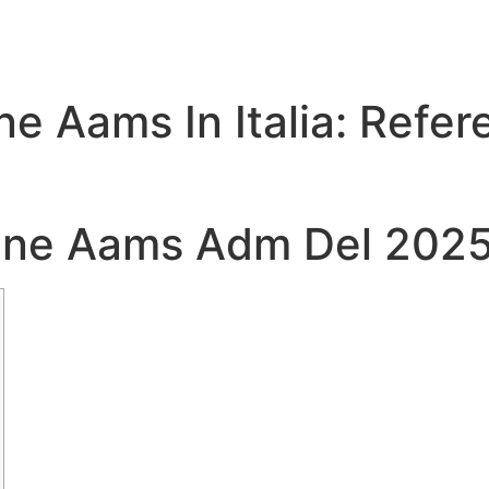
ne Aams In Italia: Refe
ine Aams Adm Del 2025 A