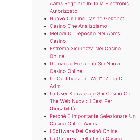
Aams Regolare In Italia Electronic
Autorizzato
Nuovo On Line Casino Gekobet
Casinò Che Analizziamo
Metodi Di Deposito Nei Aams
Casino
Estrema Sicurezza Nei Casino
Online
Domande Frequenti Sui Nuovi
Casino Online
Le Certificazioni Weil” “Zona Di
Adm
La User Knowledge Sui Casinò On
The Web Nuovi: Il Best Per
Giocabilità
Perché È Importante Selezionare Un
Casino Online Aams
I Software Dei Casinò Online
La Garanzia Della Lista Casino