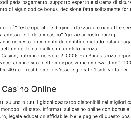
metodi pada pagamento, supporto esperto e sistema di sicur
mento di algun codice bonus, decisione fatta solitamente for
/ non è” “este operatore di gioco d’azzardo e non offre ser
adesso i siti dalam casino” “grazie ai nostri consigli.
ti viene richiesto documento di identità e metodo dalam pa
aspetto e del fama quelli con regolato licenza.
ca Casino, potranno ricevere 2. 000€ Fun Bonus senza deposi
vece, arianne sito mette a disposizione un reward del” “100%
e 40x e il real bonus dev’essere giocato 1 sola volta per i
.
 Casino Online
su uno o tutti i giochi d’azzardo disponibili nei migliori cas
i monopoli di stato. Informati sui casino online con bonus 
uro, legale education affidabile. Nelle pagine di questo posi