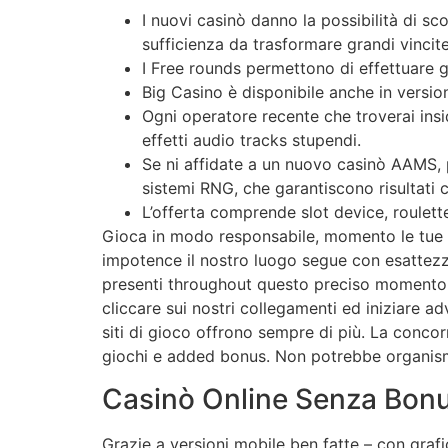
I nuovi casinò danno la possibilità di sc
sufficienza da trasformare grandi vincite 
I Free rounds permettono di effettuare gi
Big Casino è disponibile anche in versi
Ogni operatore recente che troverai insi
effetti audio tracks stupendi.
Se ni affidate a un nuovo casinò AAMS, p
sistemi RNG, che garantiscono risultati c
L’offerta comprende slot device, roulette
Gioca in modo responsabile, momento le tue 
impotence il nostro luogo segue con esattezza
presenti throughout questo preciso momento in 
cliccare sui nostri collegamenti ed iniziare a
siti di gioco offrono sempre di più. La concor
giochi e added bonus. Non potrebbe organismo a
Casinò Online Senza Bon
Grazie a versioni mobile ben fatte – con grafi