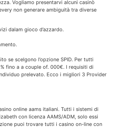
ezza. Vogliamo presentarvi alcuni casinò
 every non generare ambiguità tra diverse
vizi dalam gioco d’azzardo.
gamento.
to se scelgono l’opzione SPID. Per tutti
 fino a a couple of. 000€. I requisiti di
ndividuo prelevato. Ecco i migliori 3 Provider
ino online aams italiani. Tutti i sistemi di
elizabeth con licenza AAMS/ADM, solo essi
zione puoi trovare tutti i casino on-line con