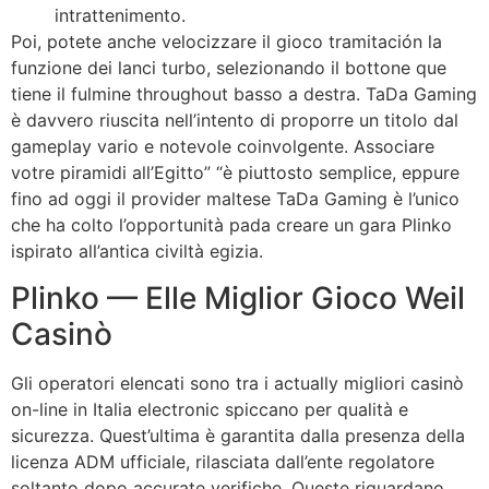
intrattenimento.
Poi, potete anche velocizzare il gioco tramitación la
funzione dei lanci turbo, selezionando il bottone que
tiene il fulmine throughout basso a destra. TaDa Gaming
è davvero riuscita nell’intento di proporre un titolo dal
gameplay vario e notevole coinvolgente. Associare
votre piramidi all’Egitto” “è piuttosto semplice, eppure
fino ad oggi il provider maltese TaDa Gaming è l’unico
che ha colto l’opportunità pada creare un gara Plinko
ispirato all’antica civiltà egizia.
Plinko — Elle Miglior Gioco Weil
Casinò
Gli operatori elencati sono tra i actually migliori casinò
on-line in Italia electronic spiccano per qualità e
sicurezza. Quest’ultima è garantita dalla presenza della
licenza ADM ufficiale, rilasciata dall’ente regolatore
soltanto dopo accurate verifiche. Queste riguardano