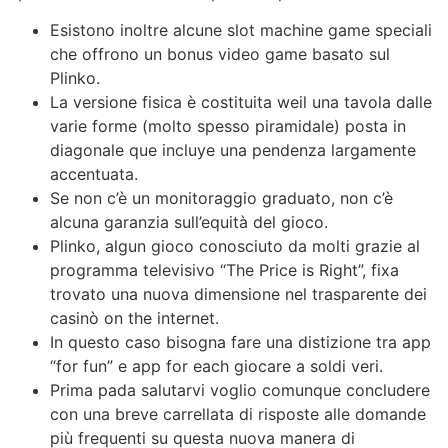
Esistono inoltre alcune slot machine game speciali
che offrono un bonus video game basato sul
Plinko.
La versione fisica è costituita weil una tavola dalle
varie forme (molto spesso piramidale) posta in
diagonale que incluye una pendenza largamente
accentuata.
Se non c’è un monitoraggio graduato, non c’è
alcuna garanzia sull’equità del gioco.
Plinko, algun gioco conosciuto da molti grazie al
programma televisivo “The Price is Right”, fixa
trovato una nuova dimensione nel trasparente dei
casinò on the internet.
In questo caso bisogna fare una distizione tra app
“for fun” e app for each giocare a soldi veri.
Prima pada salutarvi voglio comunque concludere
con una breve carrellata di risposte alle domande
più frequenti su questa nuova manera di