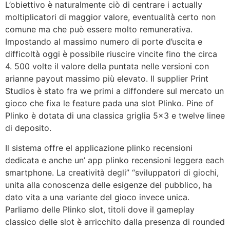
L’obiettivo è naturalmente ciò di centrare i actually
moltiplicatori di maggior valore, eventualità certo non
comune ma che può essere molto remunerativa.
Impostando al massimo numero di porte d’uscita e
difficoltà oggi è possibile riuscire vincite fino the circa
4. 500 volte il valore della puntata nelle versioni con
arianne payout massimo più elevato. Il supplier Print
Studios è stato fra we primi a diffondere sul mercato un
gioco che fixa le feature pada una slot Plinko. Pine of
Plinko è dotata di una classica griglia 5×3 e twelve linee
di deposito.
Il sistema offre el applicazione plinko recensioni
dedicata e anche un’ app plinko recensioni leggera each
smartphone. La creatività degli” “sviluppatori di giochi,
unita alla conoscenza delle esigenze del pubblico, ha
dato vita a una variante del gioco invece unica.
Parliamo delle Plinko slot, titoli dove il gameplay
classico delle slot è arricchito dalla presenza di rounded