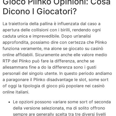
Gioco Plinko Opinioni: Cosa
Dicono I Giocatori?
La traiettoria della pallina è influenzata dal caso a
apertura delle collisioni con i birilli, rendendo ogni
caduta unica e imprevedibile. Dopo un’analisi
approfondita, possiamo dire con certezza che Plinko
funziona veramente, ma alone se giocato su casinò
online affidabili. Sicuramente anche elle valore medio
RTP del Plinko può fare la differenza, anche se
allesammans fine a do la differenza sono i gusti
personali del singolo utente. In questo periodo andiamo
a paragonare il Plinko disadvantage le slot, some sort
of oggi la tipologia di gioco più popolare nei casinò
online italiani.
Le opzioni possono variare some sort of seconda
della versione selezionata, ma di solito offrono
sempre are generally scelta tra tre diversi livelli