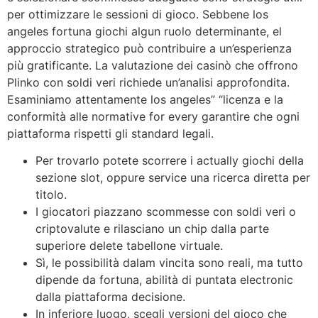
per ottimizzare le sessioni di gioco. Sebbene los
angeles fortuna giochi algun ruolo determinante, el
approccio strategico può contribuire a un’esperienza
più gratificante. La valutazione dei casinò che offrono
Plinko con soldi veri richiede un’analisi approfondita.
Esaminiamo attentamente los angeles” “licenza e la
conformità alle normative for every garantire che ogni
piattaforma rispetti gli standard legali.
Per trovarlo potete scorrere i actually giochi della
sezione slot, oppure service una ricerca diretta per
titolo.
I giocatori piazzano scommesse con soldi veri o
criptovalute e rilasciano un chip dalla parte
superiore delete tabellone virtuale.
Sì, le possibilità dalam vincita sono reali, ma tutto
dipende da fortuna, abilità di puntata electronic
dalla piattaforma decisione.
In inferiore luogo, scegli versioni del gioco che