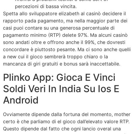
percezioni di bassa vincita.
Spetta allo sviluppatore elizabeth al casinò decidere il
rapporto pada pagamento, ma nella maggior parte dei
casi puoi contare su una generosa percentuale di
pagamento minimo (RTP) delete 97%. Ma alcuni casinò
sono andati oltre e offrono anche il 99%, che dovresti
concordare è piuttosto pesante. Ma ci sono anche quelli
a new cui il gioco sembrerà troppo chiaro o la
mancanza di giri gratuiti e bonus sarà inaccettabile.
Plinko App: Gioca E Vinci
Soldi Veri In India Su Ios E
Android
Ovviamente dipende dalla fortuna del momento, mother
certo è che parliamo di el gioco dall’elevato valore RTP.
Questo dipende dal fatto che ogni lancio overal una