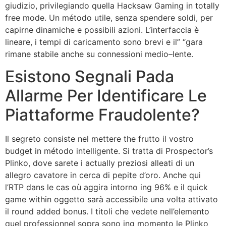
giudizio, privilegiando quella Hacksaw Gaming in totally
free mode. Un método utile, senza spendere soldi, per
capirne dinamiche e possibili azioni. L’interfaccia è
lineare, i tempi di caricamento sono brevi e il” “gara
rimane stabile anche su connessioni medio–lente.
Esistono Segnali Pada
Allarme Per Identificare Le
Piattaforme Fraudolente?
Il segreto consiste nel mettere the frutto il vostro
budget in método intelligente. Si tratta di Prospector’s
Plinko, dove sarete i actually preziosi alleati di un
allegro cavatore in cerca di pepite d’oro. Anche qui
l’RTP dans le cas où aggira intorno ing 96% e il quick
game within oggetto sarà accessibile una volta attivato
il round added bonus. I titoli che vedete nell’elemento
quel professionnel sopra sono ing momento le Plinko