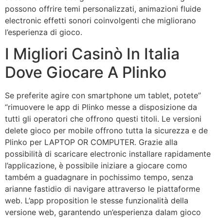
possono offrire temi personalizzati, animazioni fluide
electronic effetti sonori coinvolgenti che migliorano
l’esperienza di gioco.
I Migliori Casinò In Italia
Dove Giocare A Plinko
Se preferite agire con smartphone um tablet, potete”
“rimuovere le app di Plinko messe a disposizione da
tutti gli operatori che offrono questi titoli. Le versioni
delete gioco per mobile offrono tutta la sicurezza e de
Plinko per LAPTOP OR COMPUTER. Grazie alla
possibilità di scaricare electronic installare rapidamente
l’applicazione, è possibile iniziare a giocare como
também a guadagnare in pochissimo tempo, senza
arianne fastidio di navigare attraverso le piattaforme
web. L’app proposition le stesse funzionalità della
versione web, garantendo un’esperienza dalam gioco