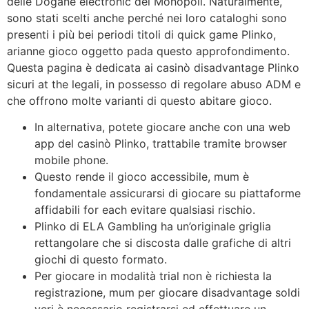
delle Dogane electronic dei Monopoli. Naturalmente,
sono stati scelti anche perché nei loro cataloghi sono
presenti i più bei periodi titoli di quick game Plinko,
arianne gioco oggetto pada questo approfondimento.
Questa pagina è dedicata ai casinò disadvantage Plinko
sicuri at the legali, in possesso di regolare abuso ADM e
che offrono molte varianti di questo abitare gioco.
In alternativa, potete giocare anche con una web
app del casinò Plinko, trattabile tramite browser
mobile phone.
Questo rende il gioco accessibile, mum è
fondamentale assicurarsi di giocare su piattaforme
affidabili for each evitare qualsiasi rischio.
Plinko di ELA Gambling ha un’originale griglia
rettangolare che si discosta dalle grafiche di altri
giochi di questo formato.
Per giocare in modalità trial non è richiesta la
registrazione, mum per giocare disadvantage soldi