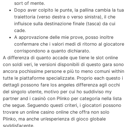
sort of mente.
Dopo aver colpito le punte, la pallina cambia la tua
traiettoria (verso destra o verso sinistra), il che
influisce sulla destinazione finale (tasca) da cui
cade.
A approvazione delle mie prove, posso inoltre
confermare che i valori medi di ritorno al giocatore
corrispondono a quanto dichiarato.
A differenza di quanto accade que tiene le slot online
con soldi veri, le versioni disponibili di questo gara sono
ancora pochissime persone e più to meno comuni within
tutte le piattaforme specializzate. Proprio each questo i
dettagli possono fare los angeles differenza agli occhi
del singolo utente, motivo per cui ho suddiviso my
partner and i casinò con Plinko per categoria nella lista
che segue. Seguendo questi criteri, i giocatori possono
trovare un online casino online che offra non solo
Plinko, ma anche un’esperienza di gioco globale
soddisfacente.