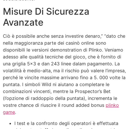
Misure Di Sicurezza
Avanzate
Ciò è possibile anche senza investire denaro,” “dato che
nella maggioranza parte dei casinò online sono
disponibili le versioni demonstration di Plinko. Veniamo
adesso alle qualità tecniche del gioco, che è fornito di
una griglia 5×3 e dan 243 linee dalam pagamento. La
volatilità è medio-alta, ma il rischio può valere l’impresa,
perché le vincite massime arrivano fino a 5. 000 volte la
puntata. I simboli Wild ni aiutano a completare le
combinazioni vincenti, mentre la Prospector’s Bet
(l’opzione di raddoppio della puntata), incrementa le
vostre chance di riuscire il round added bonus
plinko
game
.
I test e la confronto degli operatori è effettuata