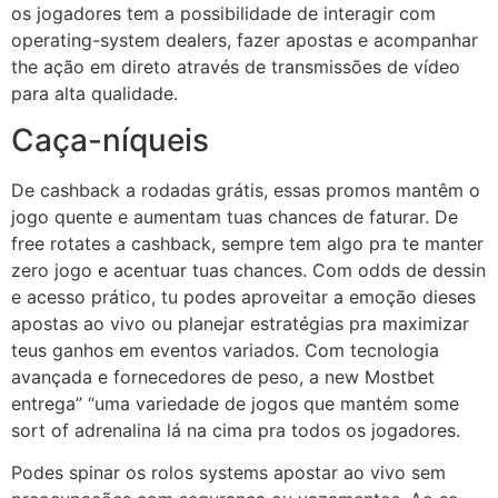
os jogadores tem a possibilidade de interagir com
operating-system dealers, fazer apostas e acompanhar
the ação em direto através de transmissões de vídeo
para alta qualidade.
Caça-níqueis
De cashback a rodadas grátis, essas promos mantêm o
jogo quente e aumentam tuas chances de faturar. De
free rotates a cashback, sempre tem algo pra te manter
zero jogo e acentuar tuas chances. Com odds de dessin
e acesso prático, tu podes aproveitar a emoção dieses
apostas ao vivo ou planejar estratégias pra maximizar
teus ganhos em eventos variados. Com tecnologia
avançada e fornecedores de peso, a new Mostbet
entrega” “uma variedade de jogos que mantém some
sort of adrenalina lá na cima pra todos os jogadores.
Podes spinar os rolos systems apostar ao vivo sem