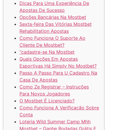
Dicas Para Uma Experiência De
Apostas De Sucesso
Opções Bancárias Na Mostbet
Sexta-feira Das Vitórias Mostbet
Rehabilitation Apostas
Como Funciona O Suporte Ao
Cliente De Mostbet?
“cadastre-se Na Mostbet
Quais Opções Em Apostas
Esportivas Há Simply No Mostbet?
Passo A Passo Para U Cadastro Na
Casa De Apostas
Como Ze Registrar – Instruções
Para Novos Jogadores
O Mostbet É Licenciado?
Como Funciona A Verificação Sobre
Conta
Loteria Wild Summer Camp Mhh
Mostbet – Ganhe Rodadas Grátis E