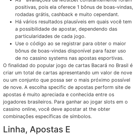
positivas, pois ela oferece 1 bônus de boas-vindas,
rodadas grátis, cashback e muito cependant.
Há vários resultados plausíveis em quais você tem
a possibilidade de apostar, dependendo das
particularidades de cada jogo.
Use o código ao se registrar para obter o maior
bônus de boas-vindas disponível para fazer uso
de no cassino systems nas apostas esportivas.
O finalidad do popular jogo de cartas Bacará no Brasil é
criar um total de cartas apresentando um valor de nove
ou um conjunto que possa ser o mais próximo possível
de nove. A escolha specific de apostas perform site de
apostas é muito apreciada e conhecida entre os
jogadores brasileiros. Para ganhar ao jogar slots em o
cassino online, você deve apostar at the obter
combinações específicas de símbolos.
Linha, Apostas E