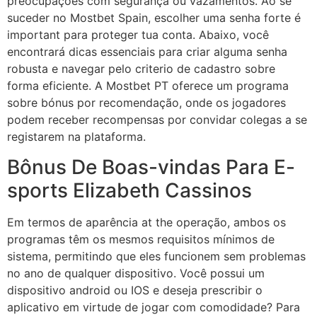
preocupações com segurança ou vazamentos. Ao se
suceder no Mostbet Spain, escolher uma senha forte é
important para proteger tua conta. Abaixo, você
encontrará dicas essenciais para criar alguma senha
robusta e navegar pelo criterio de cadastro sobre
forma eficiente. A Mostbet PT oferece um programa
sobre bónus por recomendação, onde os jogadores
podem receber recompensas por convidar colegas a se
registarem na plataforma.
Bônus De Boas-vindas Para E-
sports Elizabeth Cassinos
Em termos de aparência at the operação, ambos os
programas têm os mesmos requisitos mínimos de
sistema, permitindo que eles funcionem sem problemas
no ano de qualquer dispositivo. Você possui um
dispositivo android ou IOS e deseja prescribir o
aplicativo em virtude de jogar com comodidade? Para