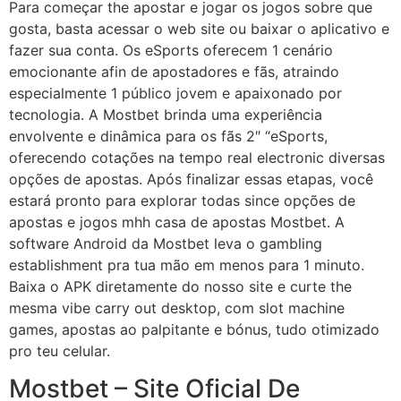
Para começar the apostar e jogar os jogos sobre que
gosta, basta acessar o web site ou baixar o aplicativo e
fazer sua conta. Os eSports oferecem 1 cenário
emocionante afin de apostadores e fãs, atraindo
especialmente 1 público jovem e apaixonado por
tecnologia. A Mostbet brinda uma experiência
envolvente e dinâmica para os fãs 2″ “eSports,
oferecendo cotações na tempo real electronic diversas
opções de apostas. Após finalizar essas etapas, você
estará pronto para explorar todas since opções de
apostas e jogos mhh casa de apostas Mostbet. A
software Android da Mostbet leva o gambling
establishment pra tua mão em menos para 1 minuto.
Baixa o APK diretamente do nosso site e curte the
mesma vibe carry out desktop, com slot machine
games, apostas ao palpitante e bónus, tudo otimizado
pro teu celular.
Mostbet – Site Oficial De