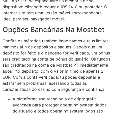
MEGABYTES de espaço livre na memória de seu
dispositivo elizabeth requer o iOS 14. 0 ou posterior. O
internet site tem uma versão móvel correspondente,
ideal para seu navegador móvel.
Opções Bancárias Na Mostbet
Confira os métodos também importantes e teus limites
mínimos afin de depósitos e saques. Depois que um
depósito for feito e o deposito for verificado, um bônus
será creditado na conta de bônus do usuário. Os fundos
são creditados na conta da Mostbet PT imediatamente
após” “to depósito, com o valor mínimo de apenas 2
EUR. Com a conta verificada, tu podes depositar e
estafar sem problemas, acessando todas as
características do casino com segurança e confiança.
A plataforma usa tecnologia de criptografia
avançada para proteger operating system dados
do usuário e todos operating system jogos são