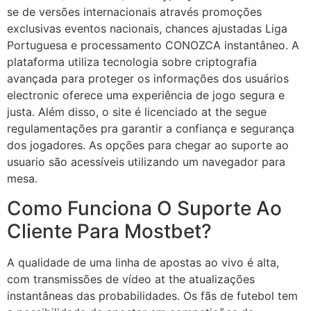
se de versões internacionais através promoções
exclusivas eventos nacionais, chances ajustadas Liga
Portuguesa e processamento CONOZCA instantâneo. A
plataforma utiliza tecnologia sobre criptografia
avançada para proteger os informações dos usuários
electronic oferece uma experiência de jogo segura e
justa. Além disso, o site é licenciado at the segue
regulamentações pra garantir a confiança e segurança
dos jogadores. As opções para chegar ao suporte ao
usuario são acessíveis utilizando um navegador para
mesa.
Como Funciona O Suporte Ao
Cliente Para Mostbet?
A qualidade de uma linha de apostas ao vivo é alta,
com transmissões de vídeo at the atualizações
instantâneas das probabilidades. Os fãs de futebol tem