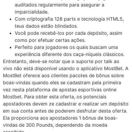
auditados regularmente para asegurar a
imparcialidade.
Com criptografia 128 parts e tecnologia HTML5,
teus dados estão blindados.
Você pode recebê-los por cada depósito, assim
como por efetuar certas ações.
Perfeito para jogadores os quais buscam uma
experiência diferente dos caça-níqueis clássicos.
Entretanto, deve-se notar que o suporte por talk ao
vivo não está disponível usando o aplicativo MostBet. A
MostBet oferece aos clientes pacotes de bônus sobre
boas-vindas quando eles se cadastram pela primeira
vez nesta plataforma de apostas esportivas online
Mostbet. Para obter esta oferta, os potenciais
apostadores devem ze cadastrar e realizar um depósito
em sua conta antes de poderem desfrutar desta oferta.
Ela proporciona aos apostadores 1 bônus de boas-
vindas de 300 Pounds, dependendo da moeda