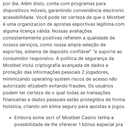
por dia. Além disto, conta com programas para
dispositivos móveis, garantindo conveniência electronic
acessibilidade. Você pode ter certeza de que o Mostbet
é uma organizacion de apostas esportivas legítima com
alguma licença válida. Nossas avaliações
consistentemente positivas refletem a qualidade de
nossos serviços, como nossa ampla seleção de
esportes, sistema de deposito confiável” “e suporte ao
consumidor responsivo. A política de segurança da
Mostbet inclui criptografia avançada de dados e
proteção das informações pessoais 2 jogadores,
minimizando operating-system riscos de acesso não
autorizado elizabeth evitando fraudes. Os usuários
podem ter certeza de o qual todas as transações
financeiras e dados pessoais estão protegidos de forma
holistica, criando um klima seguro para apostas e jogos.
Embora some sort of Mostbet Casino tenha a
possibilidade de lhe oferecer 1 bônus especial pra