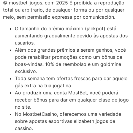
© mostbet-jogos. com 2025 É proibida a reprodução
total ou arbitrario, de qualquer forma ou por qualquer
meio, sem permissão expressa por comunicación.
O tamanho do prêmio máximo (jackpot) está
aumentando gradualmente devido às apostas dos
usuários.
Além dos grandes prêmios a serem ganhos, você
pode rehabilitar promoções como um bônus de
boas-vindas, 10% de reembolso e um goldmine
exclusivo.
Toda semana tem ofertas frescas para dar aquele
gás extra na tua jogatina.
Ao produzir uma conta MostBet, você poderá
receber bônus para dar em qualquer clase de jogo
no site.
No MostbetCasino, oferecemos uma variedade
sobre apostas esportivas elizabeth jogos de
cassino.