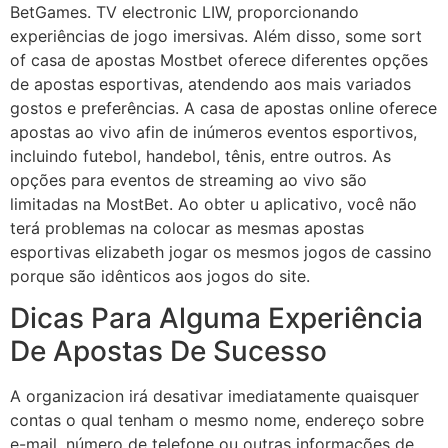
BetGames. TV electronic LIW, proporcionando
experiências de jogo imersivas. Além disso, some sort
of casa de apostas Mostbet oferece diferentes opções
de apostas esportivas, atendendo aos mais variados
gostos e preferências. A casa de apostas online oferece
apostas ao vivo afin de inúmeros eventos esportivos,
incluindo futebol, handebol, tênis, entre outros. As
opções para eventos de streaming ao vivo são
limitadas na MostBet. Ao obter u aplicativo, você não
terá problemas na colocar as mesmas apostas
esportivas elizabeth jogar os mesmos jogos de cassino
porque são idênticos aos jogos do site.
Dicas Para Alguma Experiência
De Apostas De Sucesso
A organizacion irá desativar imediatamente quaisquer
contas o qual tenham o mesmo nome, endereço sobre
e-mail, número de telefone ou outras informações de