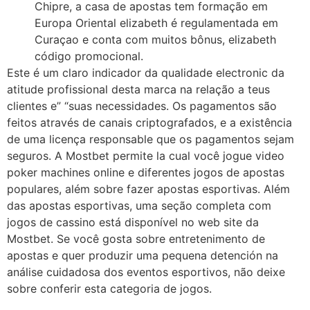
Chipre, a casa de apostas tem formação em
Europa Oriental elizabeth é regulamentada em
Curaçao e conta com muitos bônus, elizabeth
código promocional.
Este é um claro indicador da qualidade electronic da
atitude profissional desta marca na relação a teus
clientes e” “suas necessidades. Os pagamentos são
feitos através de canais criptografados, e a existência
de uma licença responsable que os pagamentos sejam
seguros. A Mostbet permite la cual você jogue video
poker machines online e diferentes jogos de apostas
populares, além sobre fazer apostas esportivas. Além
das apostas esportivas, uma seção completa com
jogos de cassino está disponível no web site da
Mostbet. Se você gosta sobre entretenimento de
apostas e quer produzir uma pequena detención na
análise cuidadosa dos eventos esportivos, não deixe
sobre conferir esta categoria de jogos.