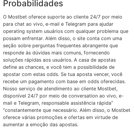
Probabilidades
O Mostbet oferece suporte ao cliente 24/7 por meio
para chat ao vivo, e-mail e Telegram para ajudar
operating system usuários com qualquer problema que
possam enfrentar. Além disso, o site conta com uma
seção sobre perguntas frequentes abrangente que
responde às dúvidas mais comuns, fornecendo
soluções rápidas aos usuários. A casa de apostas
define as chances, e você tem a possibilidade de
apostar com estas odds. Se tua aposta vencer, você
recebe um pagamento com base em odds oferecidas.
Nosso serviço de atendimento ao cliente Mostbet,
disponível 24/7 por meio de conversation ao vivo, e-
mail e Telegram, responsable assistência rápida”
“constantemente que necessário. Além disso, o Mostbet
oferece várias promoções e ofertas em virtude de
aumentar a emoção das apostas.