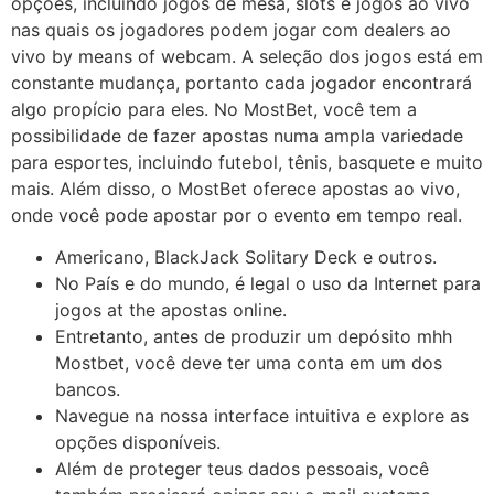
opções, incluindo jogos de mesa, slots e jogos ao vivo
nas quais os jogadores podem jogar com dealers ao
vivo by means of webcam. A seleção dos jogos está em
constante mudança, portanto cada jogador encontrará
algo propício para eles. No MostBet, você tem a
possibilidade de fazer apostas numa ampla variedade
para esportes, incluindo futebol, tênis, basquete e muito
mais. Além disso, o MostBet oferece apostas ao vivo,
onde você pode apostar por o evento em tempo real.
Americano, BlackJack Solitary Deck e outros.
No País e do mundo, é legal o uso da Internet para
jogos at the apostas online.
Entretanto, antes de produzir um depósito mhh
Mostbet, você deve ter uma conta em um dos
bancos.
Navegue na nossa interface intuitiva e explore as
opções disponíveis.
Além de proteger teus dados pessoais, você