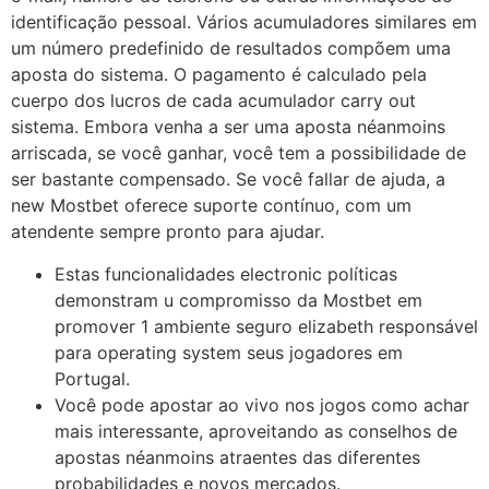
identificação pessoal. Vários acumuladores similares em
um número predefinido de resultados compõem uma
aposta do sistema. O pagamento é calculado pela
cuerpo dos lucros de cada acumulador carry out
sistema. Embora venha a ser uma aposta néanmoins
arriscada, se você ganhar, você tem a possibilidade de
ser bastante compensado. Se você fallar de ajuda, a
new Mostbet oferece suporte contínuo, com um
atendente sempre pronto para ajudar.
Estas funcionalidades electronic políticas
demonstram u compromisso da Mostbet em
promover 1 ambiente seguro elizabeth responsável
para operating system seus jogadores em
Portugal.
Você pode apostar ao vivo nos jogos como achar
mais interessante, aproveitando as conselhos de
apostas néanmoins atraentes das diferentes
probabilidades e novos mercados.