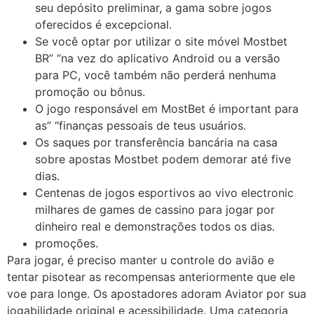
seu depósito preliminar, a gama sobre jogos
oferecidos é excepcional.
Se você optar por utilizar o site móvel Mostbet
BR” “na vez do aplicativo Android ou a versão
para PC, você também não perderá nenhuma
promoção ou bônus.
O jogo responsável em MostBet é important para
as” “finanças pessoais de teus usuários.
Os saques por transferência bancária na casa
sobre apostas Mostbet podem demorar até five
dias.
Centenas de jogos esportivos ao vivo electronic
milhares de games de cassino para jogar por
dinheiro real e demonstrações todos os dias.
promoções.
Para jogar, é preciso manter u controle do avião e
tentar pisotear as recompensas anteriormente que ele
voe para longe. Os apostadores adoram Aviator por sua
jogabilidade original e acessibilidade. Uma categoria