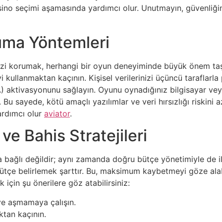
sino seçimi aşamasında yardımcı olur. Unutmayın, güvenliği
oruma Yöntemleri
inizi korumak, herhangi bir oyun deneyiminde büyük önem taşı
freyi kullanmaktan kaçının. Kişisel verilerinizi üçüncü taraf
) aktivasyonunu sağlayın. Oyunu oynadığınız bilgisayar veya
Bu sayede, kötü amaçlı yazılımlar ve veri hırsızlığı riskini 
ardımcı olur
aviator
.
e Bahis Stratejileri
bağlı değildir; aynı zamanda doğru bütçe yönetimiyle de ilg
ütçe belirlemek şarttır. Bu, maksimum kaybetmeyi göze alabi
 için şu önerilere göz atabilirsiniz:
 ve aşmamaya çalışın.
aktan kaçının.