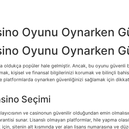
sino Oyunu Oynarken Gü
sino Oyunu Oynarken Gü
da oldukça popüler hale gelmiştir. Ancak, bu oyunu güvenli b
k, kişisel ve finansal bilgilerinizi korumak ve bilinçli bahis
ne platformlarda oynarken güvenliğinizi sağlamak için dikkat
asino Seçimi
yıcısının ve casinonun güvenilir olduğundan emin olmalısınız.
antisi sunar. Lisanslı olmayan platformlar, hile yapma olasıl
mek için, sitenin alt kısmında yer alan lisans numarasına ve düz