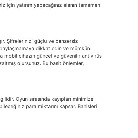
niz için yatırım yapacağınız alanın tamamen
r. Şifrelerinizi güçlü ve benzersiz
larla paylaşmamaya dikkat edin ve mümkün
 mobil cihazın güncel ve güvenilir antivirüs
azaltmış olursunuz. Bu basit önlemler,
ilidir. Oyun sırasında kayıpları minimize
leceğiniz para miktarını kapsar. Bahisleri