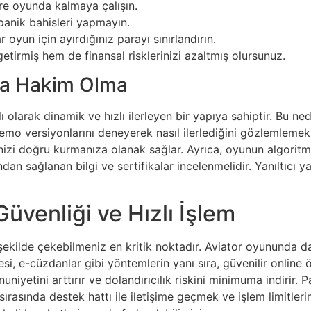
re oyunda kalmaya çalışın.
 panik bahisleri yapmayın.
 oyun için ayırdığınız parayı sınırlandırın.
etirmiş hem de finansal risklerinizi azaltmış olursunuz.
ra Hakim Olma
 olarak dinamik ve hızlı ilerleyen bir yapıya sahiptir. Bu ned
 versiyonlarını deneyerek nasıl ilerlediğini gözlemlemek fa
nizi doğru kurmanıza olanak sağlar. Ayrıca, oyunun algoritm
ndan sağlanan bilgi ve sertifikalar incelenmelidir. Yanıltıc
venliği ve Hızlı İşlem
 şekilde çekebilmeniz en kritik noktadır. Aviator oyununda 
esi, e-cüzdanlar gibi yöntemlerin yanı sıra, güvenilir online
nuniyetini arttırır ve dolandırıcılık riskini minimuma indirir
sırasında destek hattı ile iletişime geçmek ve işlem limitler