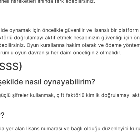
heli hareketleri anında fark edebilirsiniz.
lde oynamak için öncelikle güvenilir ve lisanslı bir platform
ktörlü doğrulamayı aktif etmek hesabınızın güvenliği için ön
 edebilirsiniz. Oyun kurallarına hakim olarak ve ödeme yöntemle
rumlu oyun davranışı her daim önceliğiniz olmalıdır.
(SSS)
şekilde nasıl oynayabilirim?
, güçlü şifreler kullanmak, çift faktörlü kimlik doğrulamayı
r?
a yer alan lisans numarası ve bağlı olduğu düzenleyici kurum