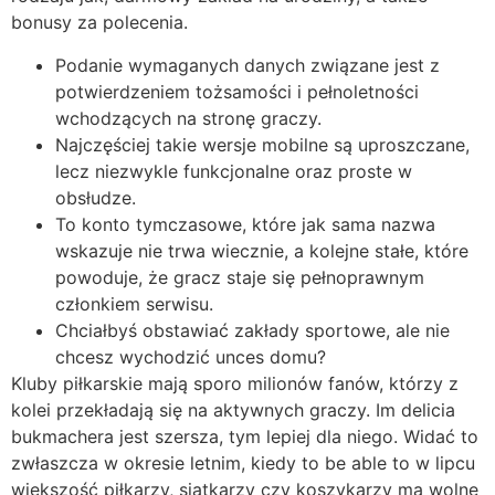
bonusy za polecenia.
Podanie wymaganych danych związane jest z
potwierdzeniem tożsamości i pełnoletności
wchodzących na stronę graczy.
Najczęściej takie wersje mobilne są uproszczane,
lecz niezwykle funkcjonalne oraz proste w
obsłudze.
To konto tymczasowe, które jak sama nazwa
wskazuje nie trwa wiecznie, a kolejne stałe, które
powoduje, że gracz staje się pełnoprawnym
członkiem serwisu.
Chciałbyś obstawiać zakłady sportowe, ale nie
chcesz wychodzić unces domu?
Kluby piłkarskie mają sporo milionów fanów, którzy z
kolei przekładają się na aktywnych graczy. Im delicia
bukmachera jest szersza, tym lepiej dla niego. Widać to
zwłaszcza w okresie letnim, kiedy to be able to w lipcu
większość piłkarzy, siatkarzy czy koszykarzy ma wolne