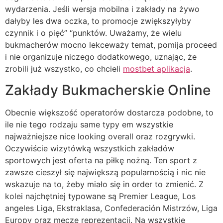
wydarzenia. Jeśli wersja mobilna i zakłady na żywo
dałyby les dwa oczka, to promocje zwiększyłyby
czynnik i o pięć” “punktów. Uważamy, że wielu
bukmacherów mocno lekceważy temat, pomija proceed
i nie organizuje niczego dodatkowego, uznając, że
zrobili już wszystko, co chcieli
mostbet aplikacja
.
Zakłady Bukmacherskie Online
Obecnie większość operatorów dostarcza podobne, to
ile nie tego rodzaju same typy em wszystkie
najważniejsze nice looking overall oraz rozgrywki.
Oczywiście wizytówką wszystkich zakładów
sportowych jest oferta na piłkę nożną. Ten sport z
zawsze cieszył się największą popularnością i nic nie
wskazuje na to, żeby miało się in order to zmienić. Z
kolei najchętniej typowane są Premier League, Los
angeles Liga, Ekstraklasa, Confederación Mistrzów, Liga
Europy oraz mecze reprezentacji. Na wszystkie