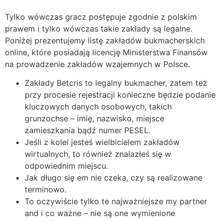
Tylko wówczas gracz postępuje zgodnie z polskim
prawem i tylko wówczas takie zakłady są legalne.
Poniżej prezentujemy listę zakładów bukmacherskich
online, które posiadają licencję Ministerstwa Finansów
na prowadzenie zakładów wzajemnych w Polsce.
Zakłady Betcris to legalny bukmacher, zatem też
przy procesie rejestracji konieczne będzie podanie
kluczowych danych osobowych, takich
grunzochse – imię, nazwisko, miejsce
zamieszkania bądź numer PESEL.
Jeśli z kolei jesteś wielbicielem zakładów
wirtualnych, to również znalazłeś się w
odpowiednim miejscu.
Jak długo się em nie czeka, czy są realizowane
terminowo.
To oczywiście tylko te najważniejsze my partner
and i co ważne – nie są one wymienione