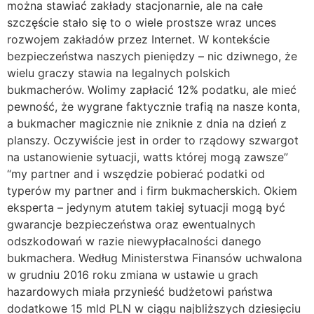
można stawiać zakłady stacjonarnie, ale na całe
szczęście stało się to o wiele prostsze wraz unces
rozwojem zakładów przez Internet. W kontekście
bezpieczeństwa naszych pieniędzy – nic dziwnego, że
wielu graczy stawia na legalnych polskich
bukmacherów. Wolimy zapłacić 12% podatku, ale mieć
pewność, że wygrane faktycznie trafią na nasze konta,
a bukmacher magicznie nie zniknie z dnia na dzień z
planszy. Oczywiście jest in order to rządowy szwargot
na ustanowienie sytuacji, watts której mogą zawsze”
“my partner and i wszędzie pobierać podatki od
typerów my partner and i firm bukmacherskich. Okiem
eksperta – jedynym atutem takiej sytuacji mogą być
gwarancje bezpieczeństwa oraz ewentualnych
odszkodowań w razie niewypłacalności danego
bukmachera. Według Ministerstwa Finansów uchwalona
w grudniu 2016 roku zmiana w ustawie u grach
hazardowych miała przynieść budżetowi państwa
dodatkowe 15 mld PLN w ciągu najbliższych dziesięciu