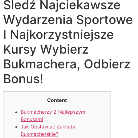
Śledź Najciekawsze
Wydarzenia Sportowe
I Najkorzystniejsze
Kursy Wybierz
Bukmachera, Odbierz
Bonus!
Content
Bukmacherzy Z Najlepszymi
Bonusami
Jak Obstawiać Zakłady
Bukmacherskie?