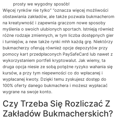
prosty we wygodny sposób!
Więcej rynków nie tylko” “oznacza więcej możliwości
obstawiania zakładów, ale także pozwala bukmacherom
na kreatywność i zapewnia graczom nowe sposoby
myślenia o swoich ulubionych sportach. Istnieją również
różne rodzaje zmiennych, w tym liczba dostępnych gier
i turniejów, a new także rynki mhh każdą grę. Niektórzy
bukmacherzy oferują również opcje depozytów przy
pomocy kart przedpłaconych PaySafeCard lub nawet z
wykorzystaniem portfeli kryptowalut. Jak wiemy, ta
druga opcja niesie ze sobą potężne ryzyko wahania się
kursów, a przy tym niepewności co do wpłacanej i
wypłacanej kwoty. Dzięki temu zyskujesz dostęp do
100% oferty danego bukmachera i możesz wypłacać
wygrane na swoje konto.
Czy Trzeba Się Rozliczać Z
Zakładów Bukmacherskich?