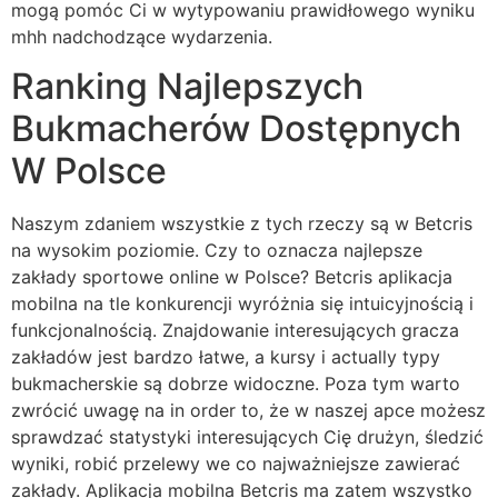
mogą pomóc Ci w wytypowaniu prawidłowego wyniku
mhh nadchodzące wydarzenia.
Ranking Najlepszych
Bukmacherów Dostępnych
W Polsce
Naszym zdaniem wszystkie z tych rzeczy są w Betcris
na wysokim poziomie. Czy to oznacza najlepsze
zakłady sportowe online w Polsce? Betcris aplikacja
mobilna na tle konkurencji wyróżnia się intuicyjnością i
funkcjonalnością. Znajdowanie interesujących gracza
zakładów jest bardzo łatwe, a kursy i actually typy
bukmacherskie są dobrze widoczne. Poza tym warto
zwrócić uwagę na in order to, że w naszej apce możesz
sprawdzać statystyki interesujących Cię drużyn, śledzić
wyniki, robić przelewy we co najważniejsze zawierać
zakłady. Aplikacja mobilna Betcris ma zatem wszystko