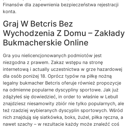
Finansów dla zapewnienia bezpieczeństwa rejestracji
konta.
Graj W Betcris Bez
Wychodzenia Z Domu – Zakłady
Bukmacherskie Online
Gra you nielicencjonowanych podmiotów jest
niezgodna z prawem. Zakaz wstępu na stronę
internetową i actually uczestnictwa w grze hazardowej
dla osób poniżej 18. Oprócz typów na piłkę nożną
legalny bukmacher Betcris oferuje również propozycje
na odmienne popularne dyscypliny sportowe. Jak już
zdążyłeś się dowiedzieć, in order to właśnie w Lebull
znajdziesz niesamowity zbiór nie tylko popularnych, ale
też rzadziej wybieranych dyscyplin sportowych. Wśród
nich znajdują się siatkówka, boks, żużel, piłka ręczna, a
nawet szachy – w rezultacie każdy może znaleźć coś