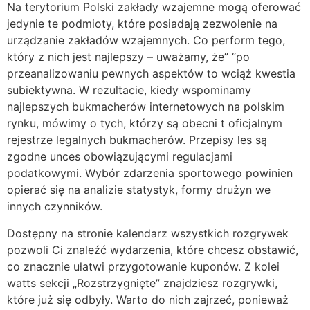
Na terytorium Polski zakłady wzajemne mogą oferować
jedynie te podmioty, które posiadają zezwolenie na
urządzanie zakładów wzajemnych. Co perform tego,
który z nich jest najlepszy – uważamy, że” “po
przeanalizowaniu pewnych aspektów to wciąż kwestia
subiektywna. W rezultacie, kiedy wspominamy
najlepszych bukmacherów internetowych na polskim
rynku, mówimy o tych, którzy są obecni t oficjalnym
rejestrze legalnych bukmacherów. Przepisy les są
zgodne unces obowiązującymi regulacjami
podatkowymi. Wybór zdarzenia sportowego powinien
opierać się na analizie statystyk, formy drużyn we
innych czynników.
Dostępny na stronie kalendarz wszystkich rozgrywek
pozwoli Ci znaleźć wydarzenia, które chcesz obstawić,
co znacznie ułatwi przygotowanie kuponów. Z kolei
watts sekcji „Rozstrzygnięte” znajdziesz rozgrywki,
które już się odbyły. Warto do nich zajrzeć, ponieważ