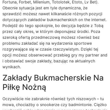
Fortuna, Forbet, Milenium, Totolotek, Etoto, Lv Bet).
Obecnie sytuacja jest em tyle dynamiczna, że
sprawdzić możesz nawet kilkanaście różnych pozycji
dotyczących zakładów bukmacherskich on the internet.
Podejdź do tego spokojnie, bo decyzja będzie z Tobą
przez cały okres, w którym deponujesz środki. Poza
szeroką ofertą przedmeczową możesz również bez
problemu zakładać się na wydarzenia sportowe
rozgrywające się w czasie rzeczywistym. Dzięki tej
opcji możesz obserwować przebieg gry my partner and
i obstawiać swoje zakłady, bazując na aktualnych
wynikach.
Zakłady Bukmacherskie Na
Piłkę Nożną
Oczywiście nie zabraknie również tych niszowych – tu
mowa, chociażby o snookerze czy badmintonie. Ciężko