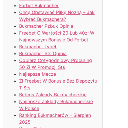
Forbet Bukmacher
Chcę Obstawiać Piłkę Nożną – Jak
Wybrać Bukmachera?
Bukmacher Pzbuk Opinia
Freebet O Wartości 20 Lub 40zł W
Najnowszym Bonusie Od Forbet
Bukmacher Lvbet
Bukmacher Sts Opinia
Odbierz Cotygodniowy Procuring
50 Zł W Promocji Sts
Najlepsze Mecze
Zł Freebet W Bonusie Bez Depozytu
T Sts
Betcris Zakłady Bukmacherskie
Najlepsze Zaklady Bukmacherskie
W Polsce
Ranking Bukmacherów – Sierpień
2025