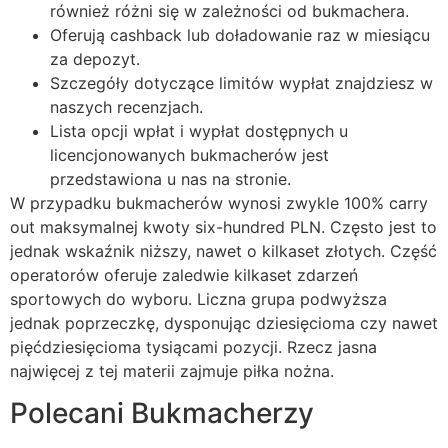
również różni się w zależności od bukmachera.
Oferują cashback lub doładowanie raz w miesiącu
za depozyt.
Szczegóły dotyczące limitów wypłat znajdziesz w
naszych recenzjach.
Lista opcji wpłat i wypłat dostępnych u
licencjonowanych bukmacherów jest
przedstawiona u nas na stronie.
W przypadku bukmacherów wynosi zwykle 100% carry
out maksymalnej kwoty six-hundred PLN. Często jest to
jednak wskaźnik niższy, nawet o kilkaset złotych. Część
operatorów oferuje zaledwie kilkaset zdarzeń
sportowych do wyboru. Liczna grupa podwyższa
jednak poprzeczkę, dysponując dziesięcioma czy nawet
pięćdziesięcioma tysiącami pozycji. Rzecz jasna
najwięcej z tej materii zajmuje piłka nożna.
Polecani Bukmacherzy