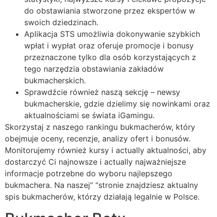
do obstawiania stworzone przez ekspertów w
swoich dziedzinach.
Aplikacja STS umożliwia dokonywanie szybkich
wpłat i wypłat oraz oferuje promocje i bonusy
przeznaczone tylko dla osób korzystających z
tego narzędzia obstawiania zakładów
bukmacherskich.
Sprawdźcie również naszą sekcję – newsy
bukmacherskie, gdzie dzielimy się nowinkami oraz
aktualnościami se świata iGamingu.
Skorzystaj z naszego rankingu bukmacherów, który
obejmuje oceny, recenzje, analizy ofert i bonusów.
Monitorujemy również kursy i actually aktualności, aby
dostarczyć Ci najnowsze i actually najważniejsze
informacje potrzebne do wyboru najlepszego
bukmachera. Na naszej” “stronie znajdziesz aktualny
spis bukmacherów, którzy działają legalnie w Polsce.