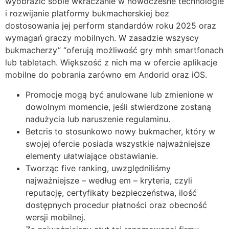
wyobrazić sobie wkraczanie w nowoczesne technologie
i rozwijanie platformy bukmacherskiej bez
dostosowania jej perform standardów roku 2025 oraz
wymagań graczy mobilnych. W zasadzie wszyscy
bukmacherzy” “oferują możliwość gry mhh smartfonach
lub tabletach. Większość z nich ma w ofercie aplikacje
mobilne do pobrania zarówno em Andorid oraz iOS.
Promocje mogą być anulowane lub zmienione w
dowolnym momencie, jeśli stwierdzone zostaną
nadużycia lub naruszenie regulaminu.
Betcris to stosunkowo nowy bukmacher, który w
swojej ofercie posiada wszystkie najważniejsze
elementy ułatwiające obstawianie.
Tworząc five ranking, uwzględniliśmy
najważniejsze – według em – kryteria, czyli
reputację, certyfikaty bezpieczeństwa, ilość
dostępnych procedur płatności oraz obecność
wersji mobilnej.