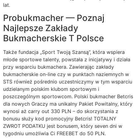
lat.
Probukmacher — Poznaj
Najlepsze Zakłady
Bukmacherskie T Polsce
Także fundacja „Sport Twoją Szansą”, która wspiera
młode sportowe talenty, powstała z inicjatywy i działa
przy wsparciu bukmachera. Zawierając zakłady
bukmacherskie on-line czy w punktach naziemnych w
STS również pośrednio uczestniczymy w tym wsparciu
udzielanym polskim klubom sportowym i
poszczególnym sportowcom. Polski bukmacher Betcris
dla nowych Graczy ma unikalny Pakiet Powitalny, który
wynosi aż carry out 330 PLN – do skorzystania z
bonusu służy kod promocyjny Betcris! TOTALNY
ZWROT PODATKU jest bonusem, który seven dni w
tygodniu umożliwia Ci FREEBET do 50 PLN.