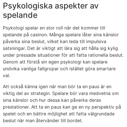
Psykologiska aspekter av
spelande
Psykologi spelar en stor roll när det kommer till
spelande på casinon. Många spelare låter sina känslor
påverka sina beslut, vilket kan leda till impulsiva
satsningar. Det är viktigt att lära sig att hålla sig kylig
under pressade situationer för att fatta rationella beslut.
Genom att förstå sin egen psykologi kan spelare
undvika vanliga fallgropar och istället göra smartare
val.
Att också känna igen när man bör ta en paus är en
viktig del av strategin. Spelare bör vara medvetna om
sina känslor och hur dessa kan påverka deras
prestationer. Att ta en paus kan ge en ny perspektiv på
spelet och en bättre möjlighet att fatta välgrundade
beslut när man återvänder till bordet.