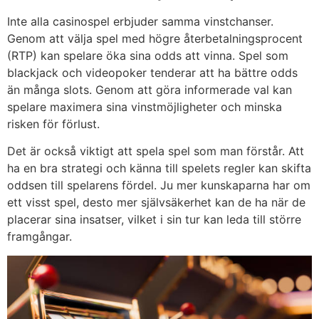
Inte alla casinospel erbjuder samma vinstchanser.
Genom att välja spel med högre återbetalningsprocent
(RTP) kan spelare öka sina odds att vinna. Spel som
blackjack och videopoker tenderar att ha bättre odds
än många slots. Genom att göra informerade val kan
spelare maximera sina vinstmöjligheter och minska
risken för förlust.
Det är också viktigt att spela spel som man förstår. Att
ha en bra strategi och känna till spelets regler kan skifta
oddsen till spelarens fördel. Ju mer kunskaparna har om
ett visst spel, desto mer självsäkerhet kan de ha när de
placerar sina insatser, vilket i sin tur kan leda till större
framgångar.