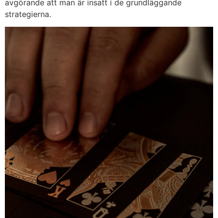
avgörande att man är insatt i de grundläggande
strategierna.