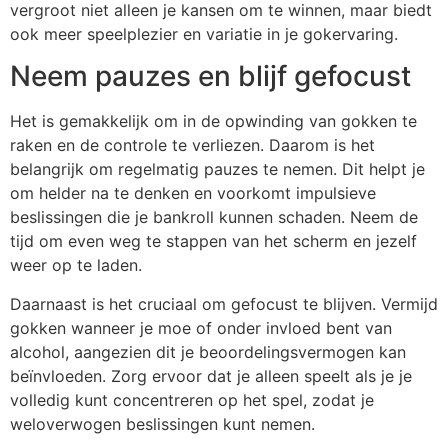
vergroot niet alleen je kansen om te winnen, maar biedt
ook meer speelplezier en variatie in je gokervaring.
Neem pauzes en blijf gefocust
Het is gemakkelijk om in de opwinding van gokken te
raken en de controle te verliezen. Daarom is het
belangrijk om regelmatig pauzes te nemen. Dit helpt je
om helder na te denken en voorkomt impulsieve
beslissingen die je bankroll kunnen schaden. Neem de
tijd om even weg te stappen van het scherm en jezelf
weer op te laden.
Daarnaast is het cruciaal om gefocust te blijven. Vermijd
gokken wanneer je moe of onder invloed bent van
alcohol, aangezien dit je beoordelingsvermogen kan
beïnvloeden. Zorg ervoor dat je alleen speelt als je je
volledig kunt concentreren op het spel, zodat je
weloverwogen beslissingen kunt nemen.