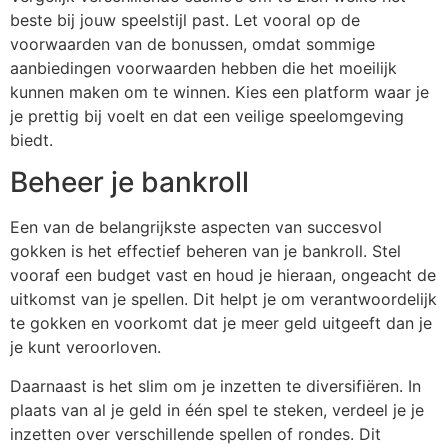
beste bij jouw speelstijl past. Let vooral op de
voorwaarden van de bonussen, omdat sommige
aanbiedingen voorwaarden hebben die het moeilijk
kunnen maken om te winnen. Kies een platform waar je
je prettig bij voelt en dat een veilige speelomgeving
biedt.
Beheer je bankroll
Een van de belangrijkste aspecten van succesvol
gokken is het effectief beheren van je bankroll. Stel
vooraf een budget vast en houd je hieraan, ongeacht de
uitkomst van je spellen. Dit helpt je om verantwoordelijk
te gokken en voorkomt dat je meer geld uitgeeft dan je
je kunt veroorloven.
Daarnaast is het slim om je inzetten te diversifiëren. In
plaats van al je geld in één spel te steken, verdeel je je
inzetten over verschillende spellen of rondes. Dit