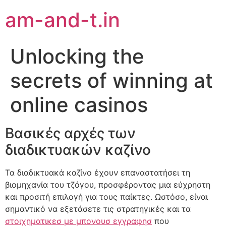
am-and-t.in
Unlocking the
secrets of winning at
online casinos
Βασικές αρχές των
διαδικτυακών καζίνο
Τα διαδικτυακά καζίνο έχουν επαναστατήσει τη
βιομηχανία του τζόγου, προσφέροντας μια εύχρηστη
και προσιτή επιλογή για τους παίκτες. Ωστόσο, είναι
σημαντικό να εξετάσετε τις στρατηγικές και τα
στοιχηματικεσ με μπονουσ εγγραφησ
που