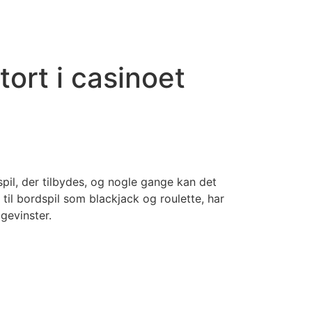
tort i casinoet
spil, der tilbydes, og nogle gange kan det
r til bordspil som blackjack og roulette, har
gevinster.