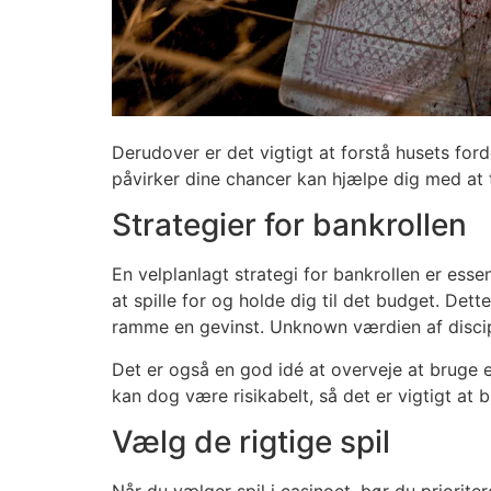
Derudover er det vigtigt at forstå husets ford
påvirker dine chancer kan hjælpe dig med at t
Strategier for bankrollen
En velplanlagt strategi for bankrollen er esse
at spille for og holde dig til det budget. Dett
ramme en gevinst. Unknown værdien af disci
Det er også en god idé at overveje at bruge e
kan dog være risikabelt, så det er vigtigt at b
Vælg de rigtige spil
Når du vælger spil i casinoet, bør du priori