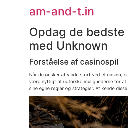
am-and-t.in
Opdag de bedste st
med Unknown
Forståelse af casinospil
Når du ønsker at vinde stort ved et casino, er
være nyttigt at udforske mulighederne for at 
sine egne regler og strategier. At kende disse