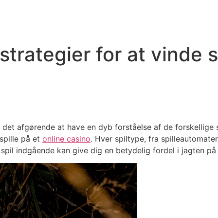
rategier for at vinde s
 det afgørende at have en dyb forståelse af de forskellige 
spille på et
online casino
. Hver spiltype, fra spilleautomate
 spil indgående kan give dig en betydelig fordel i jagten på 