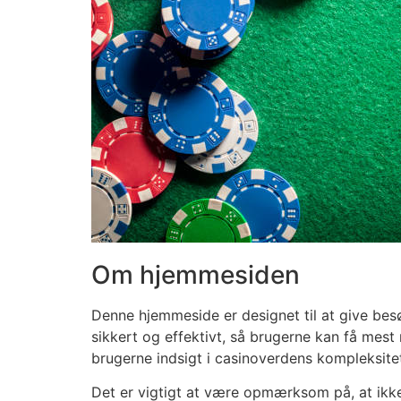
Om hjemmesiden
Denne hjemmeside er designet til at give besø
sikkert og effektivt, så brugerne kan få mest 
brugerne indsigt i casinoverdens kompleksitet
Det er vigtigt at være opmærksom på, at ikke 