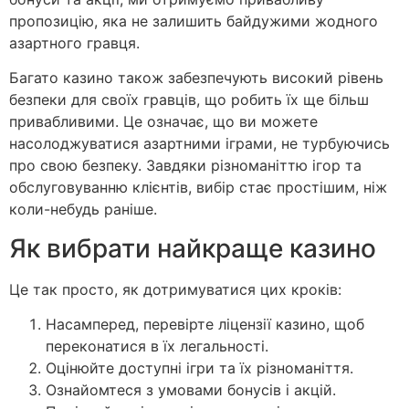
пропозицію, яка не залишить байдужими жодного
азартного гравця.
Багато казино також забезпечують високий рівень
безпеки для своїх гравців, що робить їх ще більш
привабливими. Це означає, що ви можете
насолоджуватися азартними іграми, не турбуючись
про свою безпеку. Завдяки різноманіттю ігор та
обслуговуванню клієнтів, вибір стає простішим, ніж
коли-небудь раніше.
Як вибрати найкраще казино
Це так просто, як дотримуватися цих кроків:
Насамперед, перевірте ліцензії казино, щоб
переконатися в їх легальності.
Оцінюйте доступні ігри та їх різноманіття.
Ознайомтеся з умовами бонусів і акцій.