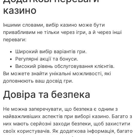
казино
Іншими словами, вибір казино може бути
привабливим не тільки через ігри, а й через інші
переваги:
Широкий вибір варіантів гри.
Регулярні акції та бонуси.
Високий рівень обслуговування клієнтів.
Ви можете знайти унікальні можливості, які
доповнюють ваш досвід гри.
Довіра та безпека
Не можна заперечувати, що безпека є одним з
найважливіших аспектів при виборі казино. Багато з
них мають серйозні заходи безпеки, щоб захистити
своїх користувачів. Як додаткова інформація, багато