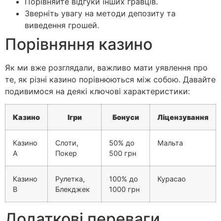
Порівняйте відгуки інших гравців.
Зверніть увагу на методи депозиту та
виведення грошей.
Порівняння казино
Як ми вже розглядали, важливо мати уявлення про
те, як різні казино порівнюються між собою. Давайте
подивимося на деякі ключові характеристики:
Казино
Ігри
Бонуси
Ліцензування
Казино
Слоти,
50% до
Мальта
A
Покер
500 грн
Казино
Рулетка,
100% до
Курасао
B
Блекджек
1000 грн
Додаткові переваги