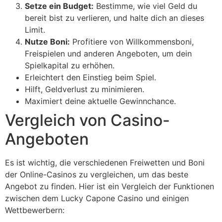
Setze ein Budget:
Bestimme, wie viel Geld du
bereit bist zu verlieren, und halte dich an dieses
Limit.
Nutze Boni:
Profitiere von Willkommensboni,
Freispielen und anderen Angeboten, um dein
Spielkapital zu erhöhen.
Erleichtert den Einstieg beim Spiel.
Hilft, Geldverlust zu minimieren.
Maximiert deine aktuelle Gewinnchance.
Vergleich von Casino-
Angeboten
Es ist wichtig, die verschiedenen Freiwetten und Boni
der Online-Casinos zu vergleichen, um das beste
Angebot zu finden. Hier ist ein Vergleich der Funktionen
zwischen dem Lucky Capone Casino und einigen
Wettbewerbern: