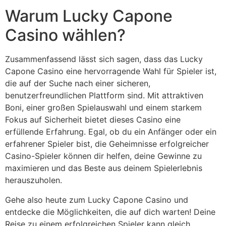
Warum Lucky Capone
Casino wählen?
Zusammenfassend lässt sich sagen, dass das Lucky
Capone Casino eine hervorragende Wahl für Spieler ist,
die auf der Suche nach einer sicheren,
benutzerfreundlichen Plattform sind. Mit attraktiven
Boni, einer großen Spielauswahl und einem starkem
Fokus auf Sicherheit bietet dieses Casino eine
erfüllende Erfahrung. Egal, ob du ein Anfänger oder ein
erfahrener Spieler bist, die Geheimnisse erfolgreicher
Casino-Spieler können dir helfen, deine Gewinne zu
maximieren und das Beste aus deinem Spielerlebnis
herauszuholen.
Gehe also heute zum Lucky Capone Casino und
entdecke die Möglichkeiten, die auf dich warten! Deine
Reise zu einem erfolgreichen Spieler kann gleich