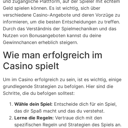
und zugängliche Plattform, auf der Spieler mit echtem
Geld spielen können. Es ist wichtig, sich über
verschiedene Casino-Angebote und deren Vorzüge zu
informieren, um die besten Entscheidungen zu treffen.
Durch das Verständnis der Spielmechaniken und das
Nutzen von Bonusangeboten kannst du deine
Gewinnchancen erheblich steigern.
Wie man erfolgreich im
Casino spielt
Um im Casino erfolgreich zu sein, ist es wichtig, einige
grundlegende Strategien zu befolgen. Hier sind die
Schritte, die du befolgen solltest:
Wähle dein Spiel:
Entscheide dich für ein Spiel,
das dir Spaß macht und das du verstehst.
Lerne die Regeln:
Vertraue dich mit den
spezifischen Regeln und Strategien des Spiels an.