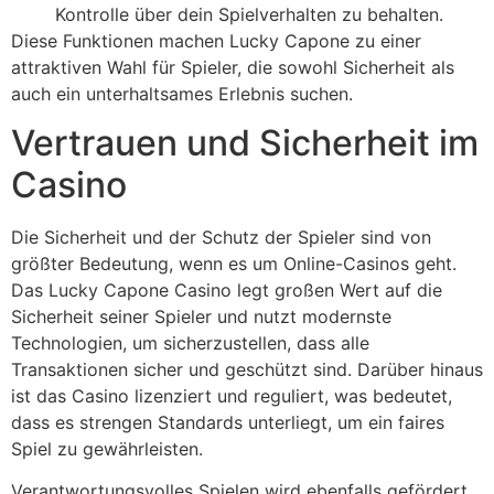
Kontrolle über dein Spielverhalten zu behalten.
Diese Funktionen machen Lucky Capone zu einer
attraktiven Wahl für Spieler, die sowohl Sicherheit als
auch ein unterhaltsames Erlebnis suchen.
Vertrauen und Sicherheit im
Casino
Die Sicherheit und der Schutz der Spieler sind von
größter Bedeutung, wenn es um Online-Casinos geht.
Das Lucky Capone Casino legt großen Wert auf die
Sicherheit seiner Spieler und nutzt modernste
Technologien, um sicherzustellen, dass alle
Transaktionen sicher und geschützt sind. Darüber hinaus
ist das Casino lizenziert und reguliert, was bedeutet,
dass es strengen Standards unterliegt, um ein faires
Spiel zu gewährleisten.
Verantwortungsvolles Spielen wird ebenfalls gefördert,