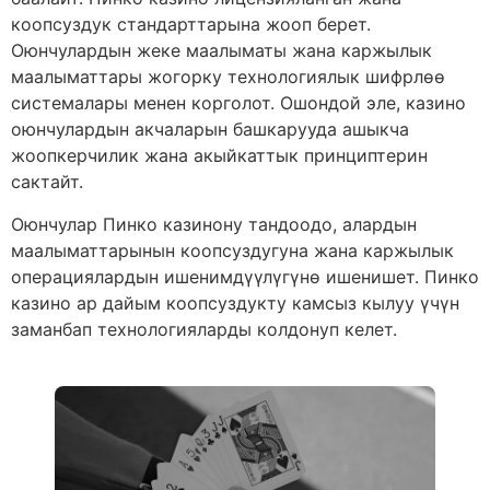
коопсуздук стандарттарына жооп берет.
Оюнчулардын жеке маалыматы жана каржылык
маалыматтары жогорку технологиялык шифрлөө
системалары менен корголот. Ошондой эле, казино
оюнчулардын акчаларын башкарууда ашыкча
жоопкерчилик жана акыйкаттык принциптерин
сактайт.
Оюнчулар Пинко казинону тандоодо, алардын
маалыматтарынын коопсуздугуна жана каржылык
операциялардын ишенимдүүлүгүнө ишенишет. Пинко
казино ар дайым коопсуздукту камсыз кылуу үчүн
заманбап технологияларды колдонуп келет.