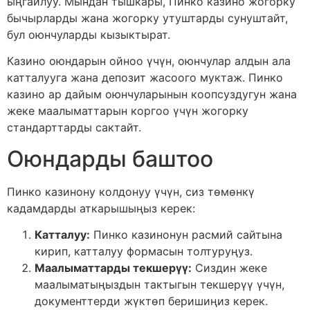
ыңгайлуу. Мындан тышкары, Пинко казино жогорку
бычырларды жана жогорку утуштарды сунуштайт,
бул оюнчуларды кызыктырат.
Казино оюндарын ойноо үчүн, оюнчулар алдын ала
катталууга жана депозит жасоого муктаж. Пинко
казино ар дайым оюнчуларынын коопсуздугун жана
жеке маалыматтарын коргоо үчүн жогорку
стандарттарды сактайт.
Оюндарды баштоо
Пинко казинону колдонуу үчүн, сиз төмөнкү
кадамдарды аткарышыңыз керек:
Катталуу:
Пинко казинонун расмий сайтына
кирип, катталуу формасын толтуруңуз.
Маалыматтарды текшерүү:
Сиздин жеке
маалыматыңыздын тактыгын текшерүү үчүн,
документтерди жүктөп беришиңиз керек.