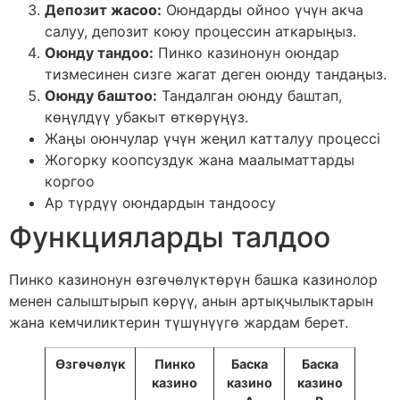
Депозит жасоо:
Оюндарды ойноо үчүн акча
салуу, депозит коюу процессин аткарыңыз.
Оюнду тандоо:
Пинко казинонун оюндар
тизмесинен сизге жагат деген оюнду тандаңыз.
Оюнду баштоо:
Тандалган оюнду баштап,
көңүлдүү убакыт өткөрүңүз.
Жаңы оюнчулар үчүн жеңил катталуу процессі
Жогорку коопсуздук жана маалыматтарды
коргоо
Ар түрдүү оюндардын тандоосу
Функцияларды талдоо
Пинко казинонун өзгөчөлүктөрүн башка казинолор
менен салыштырып көрүү, анын артықчылыктарын
жана кемчиликтерин түшүнүүгө жардам берет.
Өзгөчөлүк
Пинко
Баска
Баска
казино
казино
казино