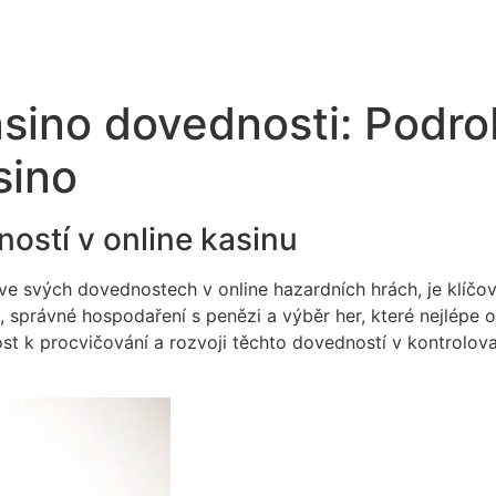
asino dovednosti: Podr
sino
ostí v online kasinu
ve svých dovednostech v online hazardních hrách, je klíčov
ii, správné hospodaření s penězi a výběr her, které nejlépe
tost k procvičování a rozvoji těchto dovedností v kontrolov