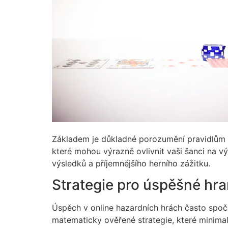
Základem je důkladné porozumění pravidlům kaž
které mohou výrazně ovlivnit vaši šanci na vý
výsledků a příjemnějšího herního zážitku.
Strategie pro úspěšné hra
Úspěch v online hazardních hrách často spočív
matematicky ověřené strategie, které minima