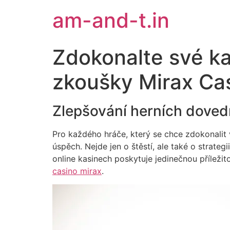
am-and-t.in
Zdokonalte své k
zkoušky Mirax Ca
Zlepšování herních dovedn
Pro každého hráče, který se chce zdokonalit 
úspěch. Nejde jen o štěstí, ale také o strateg
online kasinech poskytuje jedinečnou příleži
casino mirax
.