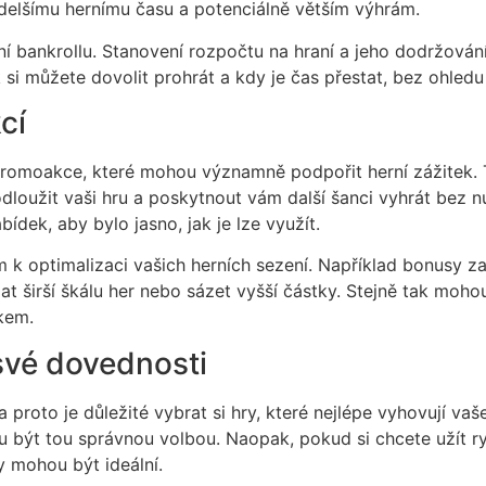
 delšímu hernímu času a potenciálně větším výhrám.
zení bankrollu. Stanovení rozpočtu na hraní a jeho dodržován
k si můžete dovolit prohrát a kdy je čas přestat, bez ohledu
cí
promoakce, které mohou významně podpořit herní zážitek. T
užit vaši hru a poskytnout vám další šanci vyhrát bez nutn
ídek, aby bylo jasno, jak je lze využít.
 k optimalizaci vašich herních sezení. Například bonusy z
t širší škálu her nebo sázet vyšší částky. Stejně tak moh
ikem.
své dovednosti
 proto je důležité vybrat si hry, které nejlépe vyhovují vaš
ou být tou správnou volbou. Naopak, pokud si chcete užít 
y mohou být ideální.