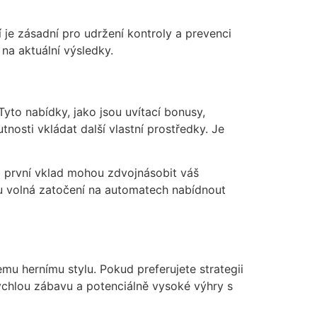
í je zásadní pro udržení kontroly a prevenci
 na aktuální výsledky.
yto nabídky, jako jsou uvítací bonusy,
osti vkládat další vlastní prostředky. Je
a první vklad mohou zdvojnásobit váš
ou volná zatočení na automatech nabídnout
emu hernímu stylu. Pokud preferujete strategii
rychlou zábavu a potenciálně vysoké výhry s