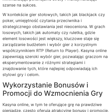
szanse na sukces.
W kontekście gier stołowych, takich jak blackjack czy
poker, umiejętność czytania przeciwnika i
strategicznego obstawiania jest nieoceniona. W grach
losowych, takich jak automaty czy ruletka, gdzie
element losowości jest większy, kluczowe staje się
zarządzanie budżetem i wybór gier z korzystnym
współczynnikiem RTP (Return to Player). Kasyna online
zapewniają szeroki wybór gier, pozwalając graczom na
eksperymentowanie z różnymi strategiami i
znajdowanie tych, które najlepiej odpowiadają ich
stylowi gry i celom.
Wykorzystanie Bonusów i
Promocji do Wzmocnienia Gry
Kasyna online, w tym te oferujące grę na prawdziwe
pieniądze, często oferują atrakcyjne bonusy i promocje,