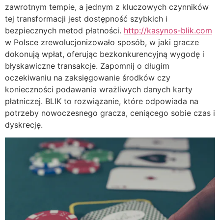
zawrotnym tempie, a jednym z kluczowych czynników
tej transformacji jest dostępność szybkich i
bezpiecznych metod płatności.
http://kasynos-blik.com
w Polsce zrewolucjonizowało sposób, w jaki gracze
dokonują wpłat, oferując bezkonkurencyjną wygodę i
błyskawiczne transakcje. Zapomnij o długim
oczekiwaniu na zaksięgowanie środków czy
konieczności podawania wrażliwych danych karty
płatniczej. BLIK to rozwiązanie, które odpowiada na
potrzeby nowoczesnego gracza, ceniącego sobie czas i
dyskrecję.