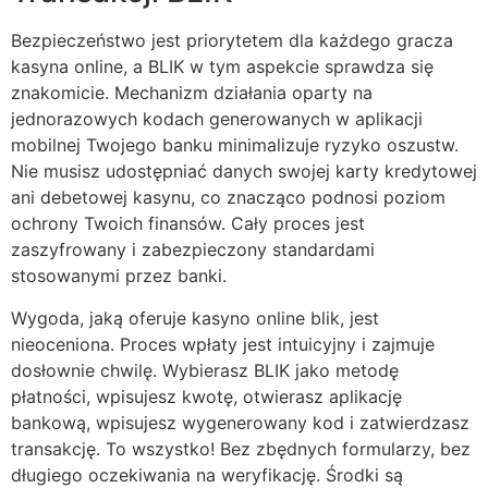
Bezpieczeństwo jest priorytetem dla każdego gracza
kasyna online, a BLIK w tym aspekcie sprawdza się
znakomicie. Mechanizm działania oparty na
jednorazowych kodach generowanych w aplikacji
mobilnej Twojego banku minimalizuje ryzyko oszustw.
Nie musisz udostępniać danych swojej karty kredytowej
ani debetowej kasynu, co znacząco podnosi poziom
ochrony Twoich finansów. Cały proces jest
zaszyfrowany i zabezpieczony standardami
stosowanymi przez banki.
Wygoda, jaką oferuje kasyno online blik, jest
nieoceniona. Proces wpłaty jest intuicyjny i zajmuje
dosłownie chwilę. Wybierasz BLIK jako metodę
płatności, wpisujesz kwotę, otwierasz aplikację
bankową, wpisujesz wygenerowany kod i zatwierdzasz
transakcję. To wszystko! Bez zbędnych formularzy, bez
długiego oczekiwania na weryfikację. Środki są