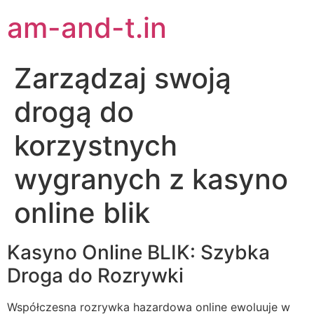
am-and-t.in
Zarządzaj swoją
drogą do
korzystnych
wygranych z kasyno
online blik
Kasyno Online BLIK: Szybka
Droga do Rozrywki
Współczesna rozrywka hazardowa online ewoluuje w