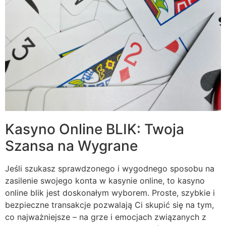
Kasyno Online BLIK: Twoja
Szansa na Wygrane
Jeśli szukasz sprawdzonego i wygodnego sposobu na
zasilenie swojego konta w kasynie online, to kasyno
online blik jest doskonałym wyborem. Proste, szybkie i
bezpieczne transakcje pozwalają Ci skupić się na tym,
co najważniejsze – na grze i emocjach związanych z