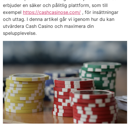
erbjuder en säker och pålitlig plattform, som till
exempel
https://cashcasinose.com/
, för insättningar
och uttag. I denna artikel går vi igenom hur du kan
utvärdera Cash Casino och maximera din
spelupplevelse.