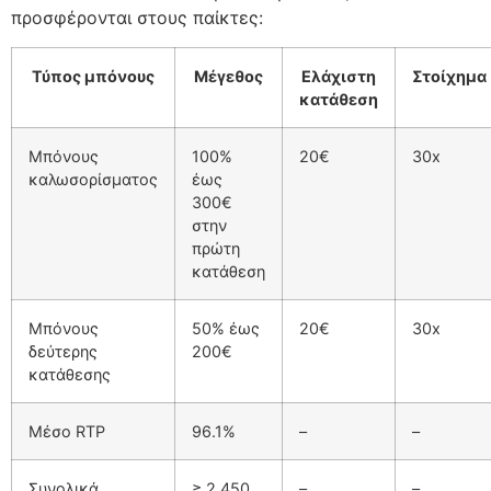
προσφέρονται στους παίκτες:
Τύπος μπόνους
Μέγεθος
Ελάχιστη
Στοίχημα
κατάθεση
Μπόνους
100%
20€
30x
καλωσορίσματος
έως
300€
στην
πρώτη
κατάθεση
Μπόνους
50% έως
20€
30x
δεύτερης
200€
κατάθεσης
Μέσο RTP
96.1%
–
–
Συνολικά
≥ 2,450
–
–