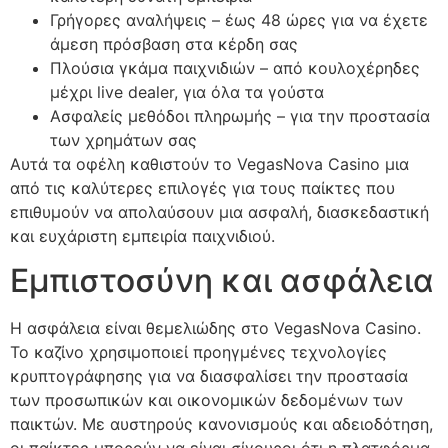
Γρήγορες αναλήψεις – έως 48 ώρες για να έχετε
άμεση πρόσβαση στα κέρδη σας
Πλούσια γκάμα παιχνιδιών – από κουλοχέρηδες
μέχρι live dealer, για όλα τα γούστα
Ασφαλείς μεθόδοι πληρωμής – για την προστασία
των χρημάτων σας
Αυτά τα οφέλη καθιστούν το VegasNova Casino μια
από τις καλύτερες επιλογές για τους παίκτες που
επιθυμούν να απολαύσουν μια ασφαλή, διασκεδαστική
και ευχάριστη εμπειρία παιχνιδιού.
Εμπιστοσύνη και ασφάλεια
Η ασφάλεια είναι θεμελιώδης στο VegasNova Casino.
Το καζίνο χρησιμοποιεί προηγμένες τεχνολογίες
κρυπτογράφησης για να διασφαλίσει την προστασία
των προσωπικών και οικονομικών δεδομένων των
παικτών. Με αυστηρούς κανονισμούς και αδειοδότηση,