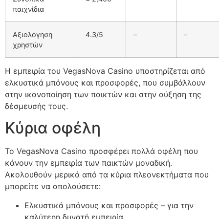
παιχνίδια
Αξιολόγηση
4.3/5
–
–
χρηστών
Η εμπειρία του VegasNova Casino υποστηρίζεται από
ελκυστικά μπόνους και προσφορές, που συμβάλλουν
στην ικανοποίηση των παικτών και στην αύξηση της
δέσμευσής τους.
Κύρια οφέλη
Το VegasNova Casino προσφέρει πολλά οφέλη που
κάνουν την εμπειρία των παικτών μοναδική.
Ακολουθούν μερικά από τα κύρια πλεονεκτήματα που
μπορείτε να απολαύσετε:
Ελκυστικά μπόνους και προσφορές – για την
καλύτερη δυνατή εμπειρία