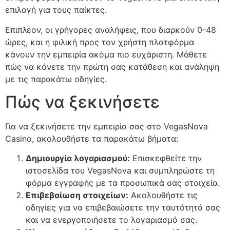
επιλογή για τους παίκτες.
Επιπλέον, οι γρήγορες αναλήψεις, που διαρκούν 0-48
ώρες, και η φιλική προς τον χρήστη πλατφόρμα
κάνουν την εμπειρία ακόμα πιο ευχάριστη. Μάθετε
πώς να κάνετε την πρώτη σας κατάθεση και ανάληψη
με τις παρακάτω οδηγίες.
Πώς να ξεκινήσετε
Για να ξεκινήσετε την εμπειρία σας στο VegasNova
Casino, ακολουθήστε τα παρακάτω βήματα:
Δημιουργία λογαριασμού:
Επισκεφθείτε την
ιστοσελίδα του VegasNova και συμπληρώστε τη
φόρμα εγγραφής με τα προσωπικά σας στοιχεία.
Επιβεβαίωση στοιχείων:
Ακολουθήστε τις
οδηγίες για να επιβεβαιώσετε την ταυτότητά σας
και να ενεργοποιήσετε το λογαριασμό σας.