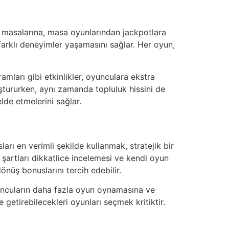
iye masalarına, masa oyunlarından jackpotlara
rklı deneyimler yaşamasını sağlar. Her oyun,
amları gibi etkinlikler, oyunculara ekstra
uştururken, aynı zamanda topluluk hissini de
elde etmelerini sağlar.
rı en verimli şekilde kullanmak, stratejik bir
 şartları dikkatlice incelemesi ve kendi oyun
nüş bonuslarını tercih edebilir.
oyuncuların daha fazla oyun oynamasına ve
 getirebilecekleri oyunları seçmek kritiktir.