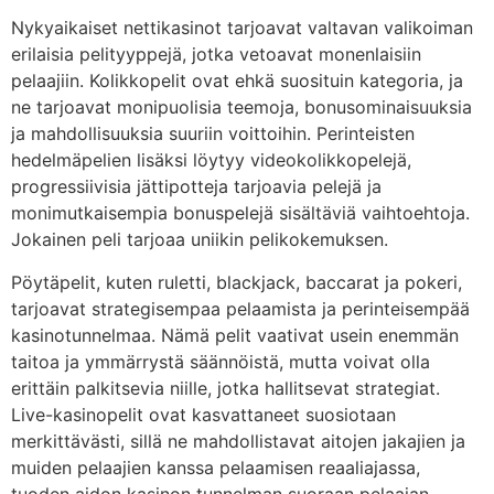
Nykyaikaiset nettikasinot tarjoavat valtavan valikoiman
erilaisia pelityyppejä, jotka vetoavat monenlaisiin
pelaajiin. Kolikkopelit ovat ehkä suosituin kategoria, ja
ne tarjoavat monipuolisia teemoja, bonusominaisuuksia
ja mahdollisuuksia suuriin voittoihin. Perinteisten
hedelmäpelien lisäksi löytyy videokolikkopelejä,
progressiivisia jättipotteja tarjoavia pelejä ja
monimutkaisempia bonuspelejä sisältäviä vaihtoehtoja.
Jokainen peli tarjoaa uniikin pelikokemuksen.
Pöytäpelit, kuten ruletti, blackjack, baccarat ja pokeri,
tarjoavat strategisempaa pelaamista ja perinteisempää
kasinotunnelmaa. Nämä pelit vaativat usein enemmän
taitoa ja ymmärrystä säännöistä, mutta voivat olla
erittäin palkitsevia niille, jotka hallitsevat strategiat.
Live-kasinopelit ovat kasvattaneet suosiotaan
merkittävästi, sillä ne mahdollistavat aitojen jakajien ja
muiden pelaajien kanssa pelaamisen reaaliajassa,
tuoden aidon kasinon tunnelman suoraan pelaajan