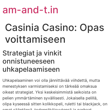
am-and-t.in
Casinia Casino: Opas
voittamiseen
Strategiat ja vinkit
onnistuneeseen
uhkapelaamiseen
Uhkapelaaminen voi olla jännittävää viihdettä, mutta
menestyksen varmistamiseksi on tärkeää omaksua
oikeat strategiat. Yksi keskeisimmistä seikoista on
pelien ymmärtäminen syvällisesti. Jokaisella pelillä,
olipa kyseessä sitten kolikkopeli, ruletti tai blackjack, on
omat sääntönsä, todennäköisyytensä ja parhaat