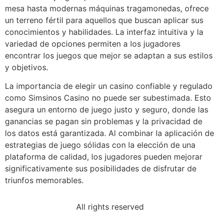
mesa hasta modernas máquinas tragamonedas, ofrece
un terreno fértil para aquellos que buscan aplicar sus
conocimientos y habilidades. La interfaz intuitiva y la
variedad de opciones permiten a los jugadores
encontrar los juegos que mejor se adaptan a sus estilos
y objetivos.
La importancia de elegir un casino confiable y regulado
como Simsinos Casino no puede ser subestimada. Esto
asegura un entorno de juego justo y seguro, donde las
ganancias se pagan sin problemas y la privacidad de
los datos está garantizada. Al combinar la aplicación de
estrategias de juego sólidas con la elección de una
plataforma de calidad, los jugadores pueden mejorar
significativamente sus posibilidades de disfrutar de
triunfos memorables.
All rights reserved