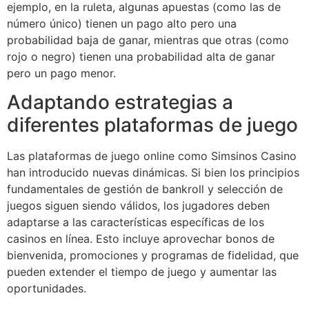
ejemplo, en la ruleta, algunas apuestas (como las de
número único) tienen un pago alto pero una
probabilidad baja de ganar, mientras que otras (como
rojo o negro) tienen una probabilidad alta de ganar
pero un pago menor.
Adaptando estrategias a
diferentes plataformas de juego
Las plataformas de juego online como Simsinos Casino
han introducido nuevas dinámicas. Si bien los principios
fundamentales de gestión de bankroll y selección de
juegos siguen siendo válidos, los jugadores deben
adaptarse a las características específicas de los
casinos en línea. Esto incluye aprovechar bonos de
bienvenida, promociones y programas de fidelidad, que
pueden extender el tiempo de juego y aumentar las
oportunidades.