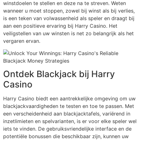
winstdoelen te stellen en deze na te streven. Weten
wanneer u moet stoppen, zowel bij winst als bij verlies,
is een teken van volwassenheid als speler en draagt bij
aan een positieve ervaring bij Harry Casino. Het
veiligstellen van uw winsten is net zo belangrijk als het
vergaren ervan.
Ontdek Blackjack bij Harry
Casino
Harry Casino biedt een aantrekkelijke omgeving om uw
blackjackvaardigheden te testen en toe te passen. Met
een verscheidenheid aan blackjacktafels, variërend in
inzetlimieten en spelvarianten, is er voor elke speler wel
iets te vinden. De gebruiksvriendelijke interface en de
potentiële bonussen die beschikbaar zijn, kunnen uw