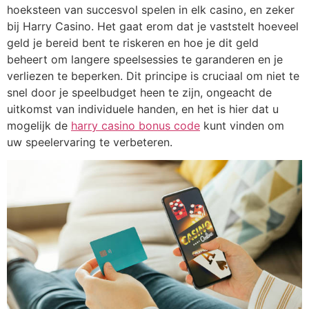
hoeksteen van succesvol spelen in elk casino, en zeker
bij Harry Casino. Het gaat erom dat je vaststelt hoeveel
geld je bereid bent te riskeren en hoe je dit geld
beheert om langere speelsessies te garanderen en je
verliezen te beperken. Dit principe is cruciaal om niet te
snel door je speelbudget heen te zijn, ongeacht de
uitkomst van individuele handen, en het is hier dat u
mogelijk de
harry casino bonus code
kunt vinden om
uw speelervaring te verbeteren.