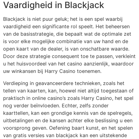
Vaardigheid in Blackjack
Blackjack is niet puur geluk; het is een spel waarbij
vaardigheid een significante rol speelt. Het beheersen
van de basisstrategie, die bepaalt wat de optimale zet
is voor elke mogelijke combinatie van uw hand en de
open kaart van de dealer, is van onschatbare waarde.
Door deze strategie consequent toe te passen, verkleint
u het huisvoordeel van het casino aanzienlijk, waardoor
uw winkansen bij Harry Casino toenemen.
Verdieping in geavanceerdere technieken, zoals het
tellen van kaarten, kan, hoewel niet altijd toegestaan of
praktisch in online casino’s zoals Harry Casino, het spel
nog verder beïnvloeden. Echter, zelfs zonder
kaarttellen, kan een grondige kennis van de spelregels,
uitbetalingen en de kansen achter elke beslissing u een
voorsprong geven. Oefening baart kunst, en het spelen
van gratis versies van blackjack kan een uitstekende