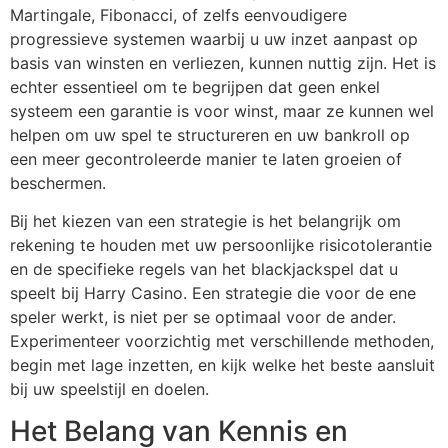
Martingale, Fibonacci, of zelfs eenvoudigere
progressieve systemen waarbij u uw inzet aanpast op
basis van winsten en verliezen, kunnen nuttig zijn. Het is
echter essentieel om te begrijpen dat geen enkel
systeem een garantie is voor winst, maar ze kunnen wel
helpen om uw spel te structureren en uw bankroll op
een meer gecontroleerde manier te laten groeien of
beschermen.
Bij het kiezen van een strategie is het belangrijk om
rekening te houden met uw persoonlijke risicotolerantie
en de specifieke regels van het blackjackspel dat u
speelt bij Harry Casino. Een strategie die voor de ene
speler werkt, is niet per se optimaal voor de ander.
Experimenteer voorzichtig met verschillende methoden,
begin met lage inzetten, en kijk welke het beste aansluit
bij uw speelstijl en doelen.
Het Belang van Kennis en