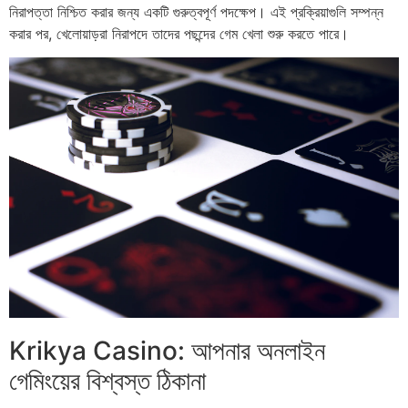
নিরাপত্তা নিশ্চিত করার জন্য একটি গুরুত্বপূর্ণ পদক্ষেপ। এই প্রক্রিয়াগুলি সম্পন্ন
করার পর, খেলোয়াড়রা নিরাপদে তাদের পছন্দের গেম খেলা শুরু করতে পারে।
Krikya Casino: আপনার অনলাইন
গেমিংয়ের বিশ্বস্ত ঠিকানা