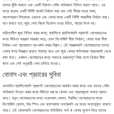
তাদের ঝুঁকি কমাতে এবং একটি নিরাপদ গেমিং অভিজ্ঞতা নিশ্চিত করতে পারে। এর
মধ্যে রয়েছে একটি নির্দিষ্ট বাজেট নির্ধারণ করা এবং সেই সীমার মধ্যে থাকা,
আবেগপ্রবণ সিদ্ধান্ত এড়ানো এবং খেলার জন্য একটি নির্দিষ্ট সময়সীমা নির্ধারণ করা।
মনে রাখতে হবে, জুয়া খেলা নিছক বিনোদন হওয়া উচিত, আয়ের উৎস নয়।
দায়িত্বশীল জুয়া নিশ্চিত করার জন্য, ক্যাসিনো প্ল্যাটফর্মগুলি প্রায়শই খেলোয়াড়দের
জন্য বিভিন্ন সরঞ্জাম সরবরাহ করে, যেমন ডিপোজিট সীমা নির্ধারণ, খেলার সময় সীমা
নির্ধারণ এবং প্রয়োজনে স্ব-বর্জন করার বিকল্প। এই সরঞ্জামগুলি খেলোয়াড়দের তাদের
খেলার উপর নিয়ন্ত্রণ রাখতে সাহায্য করে এবং জুয়া খেলার ক্ষতিকারক প্রভাবগুলি থেকে
রক্ষা করে। একজন খেলোয়াড়ের জন্য সবচেয়ে গুরুত্বপূর্ণ বিষয় হলো নিজের সীমা
জানা এবং সেই অনুযায়ী খেলা চালিয়ে যাওয়া।
বোনাস এবং প্রচারের সুবিধা
অনলাইন ক্যাসিনোগুলি প্রায়শই খেলোয়াড়দের আকর্ষণ করার জন্য এবং তাদের গেমিং
অভিজ্ঞতা উন্নত করার জন্য বিভিন্ন ধরণের বোনাস এবং প্রচারমূলক অফার প্রদান
করে। নতুন খেলোয়াড়দের জন্য ওয়েলকাম বোনাস, নিয়মিত খেলোয়াড়দের জন্য
ডিপোজিট বোনাস, ফ্রি স্পিন এবং ক্যাশব্যাক অফারগুলি এর মধ্যে অন্তর্ভুক্ত থাকতে
পারে। এই বোনাসগুলি খেলোয়াড়দের অতিরিক্ত অর্থ বা খেলার সুযোগ দিয়ে তাদের