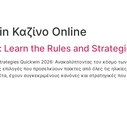
n Καζίνο Online
 Learn the Rules and Strateg
 Strategies Quickwin 2026: Ανακαλύπτοντας τον κόσμο τ
 επιλογές που προσελκύουν παίκτες από όλες τις ηλικίες 
έτα, έχουν συγκεκριμένους κανόνες και στρατηγικές που 