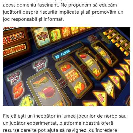
acest domeniu fascinant. Ne propunem să educăm
jucătorii despre riscurile implicate și să promovăm un
joc responsabil și informat.
Fie că ești un începător în lumea jocurilor de noroc sau
un jucător experimentat, platforma noastră oferă
resurse care te pot ajuta să navighezi cu încredere