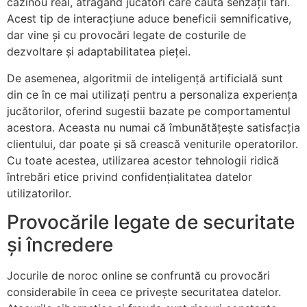
cazinou real, atrăgând jucători care caută senzații tari.
Acest tip de interacțiune aduce beneficii semnificative,
dar vine și cu provocări legate de costurile de
dezvoltare și adaptabilitatea pieței.
De asemenea, algoritmii de inteligență artificială sunt
din ce în ce mai utilizați pentru a personaliza experiența
jucătorilor, oferind sugestii bazate pe comportamentul
acestora. Aceasta nu numai că îmbunătățește satisfacția
clientului, dar poate și să crească veniturile operatorilor.
Cu toate acestea, utilizarea acestor tehnologii ridică
întrebări etice privind confidențialitatea datelor
utilizatorilor.
Provocările legate de securitate
și încredere
Jocurile de noroc online se confruntă cu provocări
considerabile în ceea ce privește securitatea datelor.