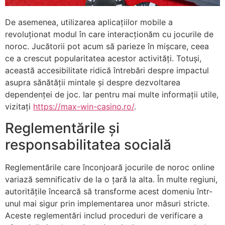
De asemenea, utilizarea aplicațiilor mobile a
revoluționat modul în care interacționăm cu jocurile de
noroc. Jucătorii pot acum să parieze în mișcare, ceea
ce a crescut popularitatea acestor activități. Totuși,
această accesibilitate ridică întrebări despre impactul
asupra sănătății mintale și despre dezvoltarea
dependenței de joc. Iar pentru mai multe informații utile,
vizitați
https://max-win-casino.ro/
.
Reglementările și
responsabilitatea socială
Reglementările care înconjoară jocurile de noroc online
variază semnificativ de la o țară la alta. În multe regiuni,
autoritățile încearcă să transforme acest domeniu într-
unul mai sigur prin implementarea unor măsuri stricte.
Aceste reglementări includ proceduri de verificare a