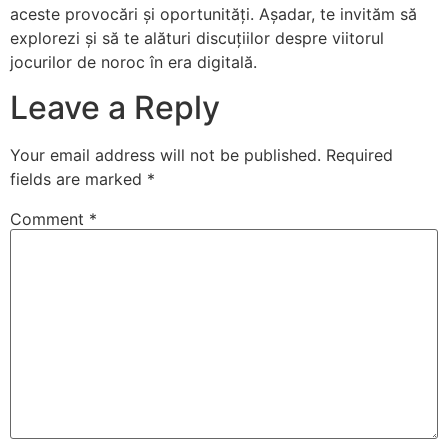
aceste provocări și oportunități. Așadar, te invităm să
explorezi și să te alături discuțiilor despre viitorul
jocurilor de noroc în era digitală.
Leave a Reply
Your email address will not be published.
Required
fields are marked
*
Comment
*