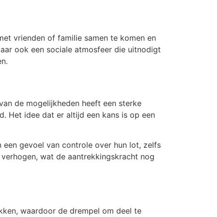
et vrienden of familie samen te komen en
maar ook een sociale atmosfeer die uitnodigt
en.
 van de mogelijkheden heeft een sterke
. Het idee dat er altijd een kans is op een
 een gevoel van controle over hun lot, zelfs
der verhogen, wat de aantrekkingskracht nog
gokken, waardoor de drempel om deel te