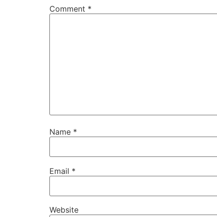
Comment
*
Name
*
Email
*
Website