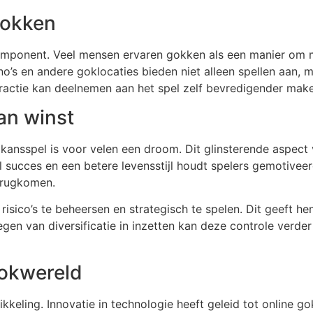
gokken
omponent. Veel mensen ervaren gokken als een manier om m
o’s en andere goklocaties bieden niet alleen spellen aan, 
teractie kan deelnemen aan het spel zelf bevredigender mak
an winst
 kansspel is voor velen een droom. Dit glinsterende aspect
l succes en een betere levensstijl houdt spelers gemotiveerd
terugkomen.
ico’s te beheersen en strategisch te spelen. Dit geeft hen
plegen van diversificatie in inzetten kan deze controle ver
gokwereld
ikkeling. Innovatie in technologie heeft geleid tot online 