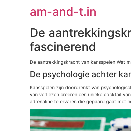
am-and-t.in
De aantrekkingsk
fascinerend
De aantrekkingskracht van kansspelen Wat m
De psychologie achter ka
Kansspelen zijn doordrenkt van psychologisch
van verliezen creëren een unieke cocktail va
adrenaline te ervaren die gepaard gaat met h