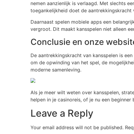
nemen aanzienlijk is verlaagd. Met slechts ee
toegankelijkheid doet de aantrekkingskracht 
Daarnaast spelen mobiele apps een belangrijk
vergroot. Dit maakt kansspelen niet alleen e
Conclusie en onze websit
De aantrekkingskracht van kansspelen is een
om de opwinding van het spel, de mogelijkhei
moderne samenleving.
Als je meer wilt weten over kansspelen, strat
helpen in je casinoreis, of je nu een beginner
Leave a Reply
Your email address will not be published.
Req