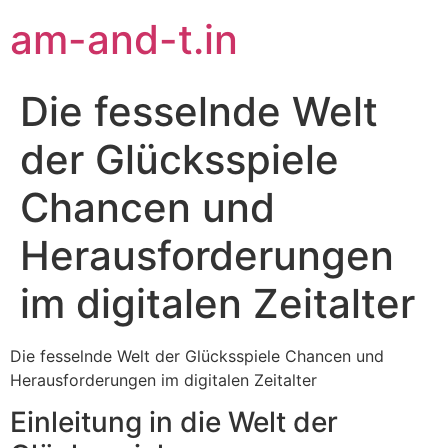
am-and-t.in
Die fesselnde Welt
der Glücksspiele
Chancen und
Herausforderungen
im digitalen Zeitalter
Die fesselnde Welt der Glücksspiele Chancen und
Herausforderungen im digitalen Zeitalter
Einleitung in die Welt der