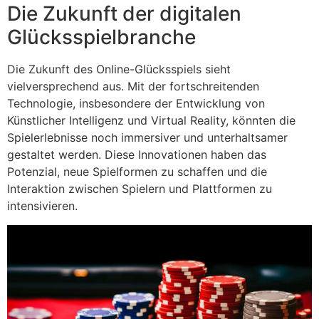
Die Zukunft der digitalen
Glücksspielbranche
Die Zukunft des Online-Glücksspiels sieht
vielversprechend aus. Mit der fortschreitenden
Technologie, insbesondere der Entwicklung von
Künstlicher Intelligenz und Virtual Reality, könnten die
Spielerlebnisse noch immersiver und unterhaltsamer
gestaltet werden. Diese Innovationen haben das
Potenzial, neue Spielformen zu schaffen und die
Interaktion zwischen Spielern und Plattformen zu
intensivieren.