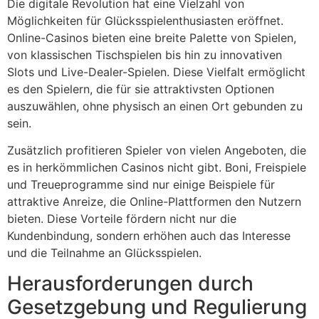
Die digitale Revolution hat eine Vielzahl von
Möglichkeiten für Glücksspielenthusiasten eröffnet.
Online-Casinos bieten eine breite Palette von Spielen,
von klassischen Tischspielen bis hin zu innovativen
Slots und Live-Dealer-Spielen. Diese Vielfalt ermöglicht
es den Spielern, die für sie attraktivsten Optionen
auszuwählen, ohne physisch an einen Ort gebunden zu
sein.
Zusätzlich profitieren Spieler von vielen Angeboten, die
es in herkömmlichen Casinos nicht gibt. Boni, Freispiele
und Treueprogramme sind nur einige Beispiele für
attraktive Anreize, die Online-Plattformen den Nutzern
bieten. Diese Vorteile fördern nicht nur die
Kundenbindung, sondern erhöhen auch das Interesse
und die Teilnahme an Glücksspielen.
Herausforderungen durch
Gesetzgebung und Regulierung