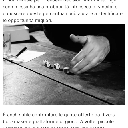
scommessa ha una probabilità intrinseca di vincita, e
conoscere queste percentuali può aiutare a identificare
le opportunità migliori.
È anche utile confrontare le quote offerte da diversi
bookmaker e piattaforme di gioco. A volte, piccole