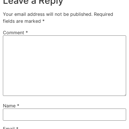
Leave a Reply
Your email address will not be published.
Required
fields are marked
*
Comment
*
Name
*
Email
*