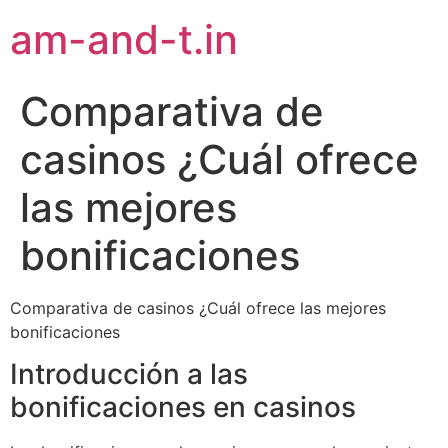
am-and-t.in
Comparativa de
casinos ¿Cuál ofrece
las mejores
bonificaciones
Comparativa de casinos ¿Cuál ofrece las mejores
bonificaciones
Introducción a las
bonificaciones en casinos