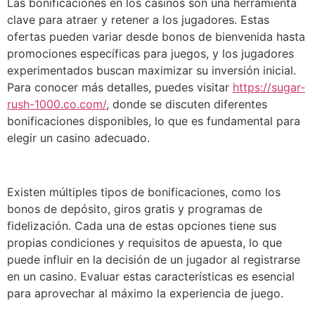
Las bonificaciones en los casinos son una herramienta
clave para atraer y retener a los jugadores. Estas
ofertas pueden variar desde bonos de bienvenida hasta
promociones específicas para juegos, y los jugadores
experimentados buscan maximizar su inversión inicial.
Para conocer más detalles, puedes visitar
https://sugar-
rush-1000.co.com/
, donde se discuten diferentes
bonificaciones disponibles, lo que es fundamental para
elegir un casino adecuado.
Existen múltiples tipos de bonificaciones, como los
bonos de depósito, giros gratis y programas de
fidelización. Cada una de estas opciones tiene sus
propias condiciones y requisitos de apuesta, lo que
puede influir en la decisión de un jugador al registrarse
en un casino. Evaluar estas características es esencial
para aprovechar al máximo la experiencia de juego.