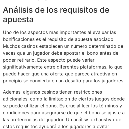
Análisis de los requisitos de
apuesta
Uno de los aspectos más importantes al evaluar las
bonificaciones es el requisito de apuesta asociado.
Muchos casinos establecen un número determinado de
veces que un jugador debe apostar el bono antes de
poder retirarlo. Este aspecto puede variar
significativamente entre diferentes plataformas, lo que
puede hacer que una oferta que parece atractiva en
principio se convierta en un desafío para los jugadores.
Además, algunos casinos tienen restricciones
adicionales, como la limitación de ciertos juegos donde
se puede utilizar el bono. Es crucial leer los términos y
condiciones para asegurarse de que el bono se ajuste a
las preferencias del jugador. Un análisis exhaustivo de
estos requisitos ayudará a los jugadores a evitar