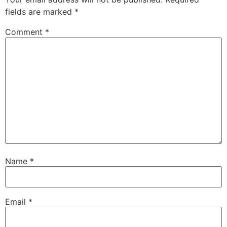
fields are marked
*
Comment
*
Name
*
Email
*