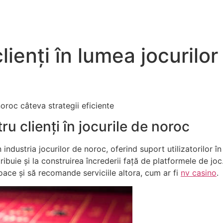
lienți în lumea jocurilo
noroc câteva strategii eficiente
u clienți în jocurile de noroc
n industria jocurilor de noroc, oferind suport utilizatorilor î
ibuie și la construirea încrederii față de platformele de joc. 
joace și să recomande serviciile altora, cum ar fi
nv casino
.