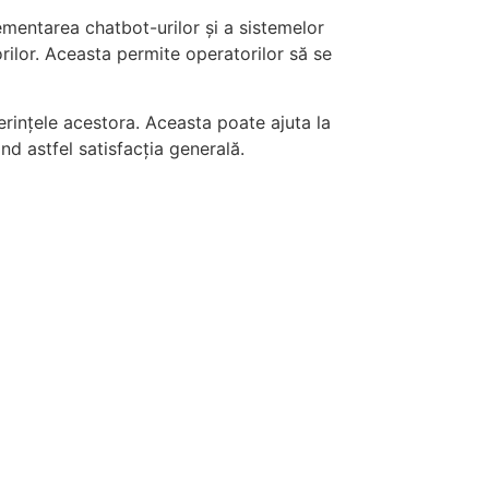
lementarea chatbot-urilor și a sistemelor
orilor. Aceasta permite operatorilor să se
rințele acestora. Aceasta poate ajuta la
ând astfel satisfacția generală.