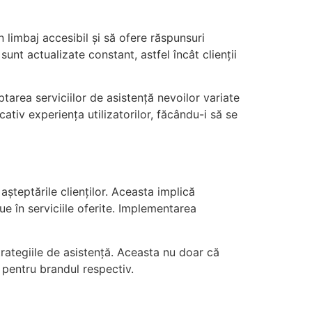
n limbaj accesibil și să ofere răspunsuri
unt actualizate constant, astfel încât clienții
ptarea serviciilor de asistență nevoilor variate
ativ experiența utilizatorilor, făcându-i să se
șteptările clienților. Aceasta implică
ue în serviciile oferite. Implementarea
trategiile de asistență. Aceasta nu doar că
 pentru brandul respectiv.