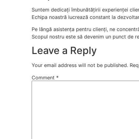
Suntem dedicați îmbunătățirii experienței clienț
Echipa noastră lucrează constant la dezvoltare
Pe lângă asistența pentru clienți, ne concent
Scopul nostru este să devenim un punct de refe
Leave a Reply
Your email address will not be published.
Req
Comment
*