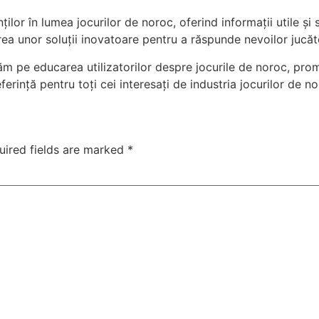
ilor în lumea jocurilor de noroc, oferind informații utile și 
a unor soluții inovatoare pentru a răspunde nevoilor jucători
răm pe educarea utilizatorilor despre jocurile de noroc, pro
rință pentru toți cei interesați de industria jocurilor de no
uired fields are marked
*