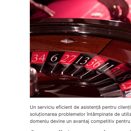
Un serviciu eficient de asistență pentru clienț
soluționarea problemelor întâmpinate de utiliz
domeniu devine un avantaj competitiv pentru 