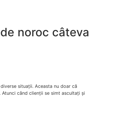
r de noroc câteva
n diverse situații. Aceasta nu doar că
Atunci când clienții se simt ascultați și