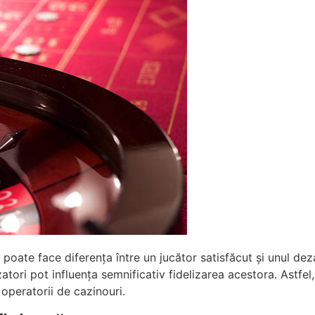
i poate face diferența între un jucător satisfăcut și unul de
atori pot influența semnificativ fidelizarea acestora. Astfel
operatorii de cazinouri.