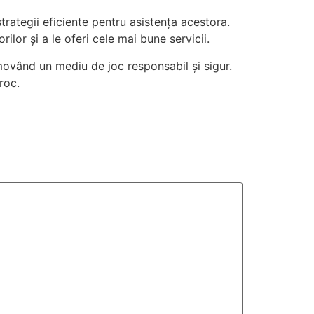
strategii eficiente pentru asistența acestora.
lor și a le oferi cele mai bune servicii.
movând un mediu de joc responsabil și sigur.
roc.