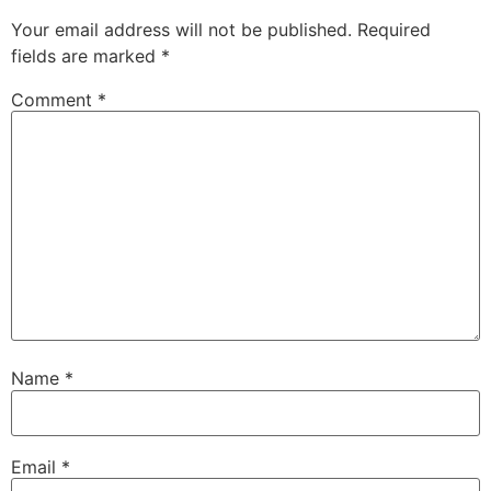
Your email address will not be published.
Required
fields are marked
*
Comment
*
Name
*
Email
*