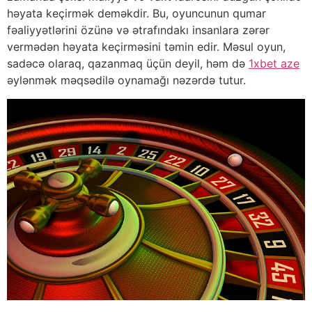
həyata keçirmək deməkdir. Bu, oyuncunun qumar
fəaliyyətlərini özünə və ətrafındakı insanlara zərər
vermədən həyata keçirməsini təmin edir. Məsul oyun,
sadəcə olaraq, qazanmaq üçün deyil, həm də
1xbet aze
əylənmək məqsədilə oynamağı nəzərdə tutur.