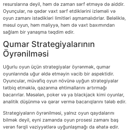
resurslarına deyil, həm də zaman sərf etməyə də aiddir.
Oyunçular, nə qədər vaxt sərf etdiklərini izləməli və
oyun zamanı istədikləri limitləri aşmamalıdırlar. Beləliklə,
məsul oyun, həm maliyyə, həm də vaxt baxımından
sağlam bir yanaşma təqdim edir.
Qumar Strategiyalarının
Öyrənilməsi
Uğurlu oyun üçün strategiyalar öyrənmək, qumar
oyunlarında uğur əldə etməyin vacib bir aspektidir.
Oyuncular, müvafiq oyun növünə uyğun strategiyalar
tətbiq etməklə, qazanma ehtimallarını artırmağı
bacarırlar. Məsələn, poker və ya blackjack kimi oyunlar,
analitik düşünmə və qərar vermə bacarıqlarını tələb edir.
Strategiyaların öyrənilməsi, yalnız oyun qaydalarını
bilmək deyil, eyni zamanda oyun prosesi zamanı baş
verən fərqli vəziyyətlərə uyğunlaşmağı da əhatə edir.