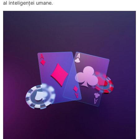
al inteligenței umane.