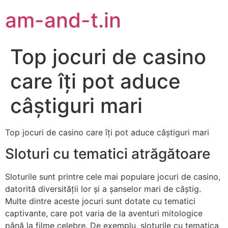
am-and-t.in
Top jocuri de casino
care îți pot aduce
câștiguri mari
Top jocuri de casino care îți pot aduce câștiguri mari
Sloturi cu tematici atrăgătoare
Sloturile sunt printre cele mai populare jocuri de casino,
datorită diversității lor și a șanselor mari de câștig.
Multe dintre aceste jocuri sunt dotate cu tematici
captivante, care pot varia de la aventuri mitologice
până la filme celebre. De exemplu, sloturile cu tematica