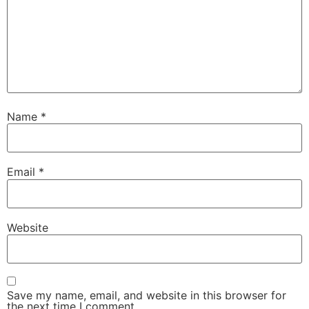
Name
*
Email
*
Website
Save my name, email, and website in this browser for
the next time I comment.