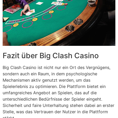
Fazit über Big Clash Casino
Big Clash Casino ist nicht nur ein Ort des Vergnügens,
sondern auch ein Raum, in dem psychologische
Mechanismen aktiv genutzt werden, um das
Spielerlebnis zu optimieren. Die Plattform bietet ein
umfangreiches Angebot an Spielen, das auf die
unterschiedlichen Bedürfnisse der Spieler eingeht.
Sicherheit und faire Unterhaltung stehen dabei an erster
Stelle, was das Vertrauen der Nutzer in die Plattform
stärkt.