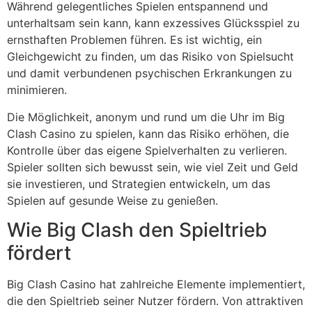
Während gelegentliches Spielen entspannend und
unterhaltsam sein kann, kann exzessives Glücksspiel zu
ernsthaften Problemen führen. Es ist wichtig, ein
Gleichgewicht zu finden, um das Risiko von Spielsucht
und damit verbundenen psychischen Erkrankungen zu
minimieren.
Die Möglichkeit, anonym und rund um die Uhr im Big
Clash Casino zu spielen, kann das Risiko erhöhen, die
Kontrolle über das eigene Spielverhalten zu verlieren.
Spieler sollten sich bewusst sein, wie viel Zeit und Geld
sie investieren, und Strategien entwickeln, um das
Spielen auf gesunde Weise zu genießen.
Wie Big Clash den Spieltrieb
fördert
Big Clash Casino hat zahlreiche Elemente implementiert,
die den Spieltrieb seiner Nutzer fördern. Von attraktiven