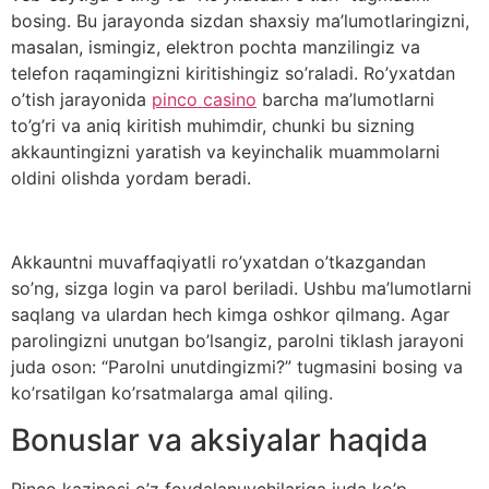
bosing. Bu jarayonda sizdan shaxsiy ma’lumotlaringizni,
masalan, ismingiz, elektron pochta manzilingiz va
telefon raqamingizni kiritishingiz so’raladi. Ro’yxatdan
o’tish jarayonida
pinco casino
barcha ma’lumotlarni
to’g’ri va aniq kiritish muhimdir, chunki bu sizning
akkauntingizni yaratish va keyinchalik muammolarni
oldini olishda yordam beradi.
Akkauntni muvaffaqiyatli ro’yxatdan o’tkazgandan
so’ng, sizga login va parol beriladi. Ushbu ma’lumotlarni
saqlang va ulardan hech kimga oshkor qilmang. Agar
parolingizni unutgan bo’lsangiz, parolni tiklash jarayoni
juda oson: “Parolni unutdingizmi?” tugmasini bosing va
ko’rsatilgan ko’rsatmalarga amal qiling.
Bonuslar va aksiyalar haqida
Pinco kazinosi o’z foydalanuvchilariga juda ko’p