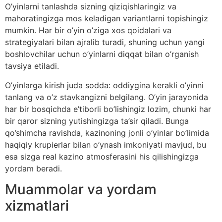
O’yinlarni tanlashda sizning qiziqishlaringiz va
mahoratingizga mos keladigan variantlarni topishingiz
mumkin. Har bir o’yin o’ziga xos qoidalari va
strategiyalari bilan ajralib turadi, shuning uchun yangi
boshlovchilar uchun o’yinlarni diqqat bilan o’rganish
tavsiya etiladi.
O’yinlarga kirish juda sodda: oddiygina kerakli o’yinni
tanlang va o’z stavkangizni belgilang. O’yin jarayonida
har bir bosqichda e’tiborli bo’lishingiz lozim, chunki har
bir qaror sizning yutishingizga ta’sir qiladi. Bunga
qo’shimcha ravishda, kazinoning jonli o’yinlar bo’limida
haqiqiy krupierlar bilan o’ynash imkoniyati mavjud, bu
esa sizga real kazino atmosferasini his qilishingizga
yordam beradi.
Muammolar va yordam
xizmatlari