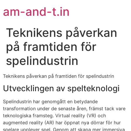
am-and-t.in
Teknikens påverkan
på framtiden för
spelindustrin
Teknikens påverkan på framtiden för spelindustrin
Utvecklingen av spelteknologi
Spelindustrin har genomgått en betydande
transformation under de senaste åren, främst tack vare
teknologiska framsteg. Virtual reality (VR) och
augmented reality (AR) har öppnat nya dörrar för hur
spelare upplever spel. Genom att skapa mer immersiva