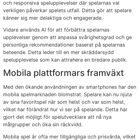
och responsiva spelupplevelser där spelarnas val
verkligen påverkar spelets utfall. Detta gör att spelare
känner sig mer delaktiga och engagerade.
Vidare används AI för att förbättra spelarnas
upplevelser genom att anpassa svårighetsgrad och ge
personliga rekommendationer baserat på spelarnas
beteende. Detta leder till en mer skräddarsydd
spelupplevelse som kan attrahera en bredare publik.
Mobila plattformars framväxt
Med den ökande användningen av smartphones har den
mobila spelmarknaden blomstrat. Spelare kan nu njuta
av sina favoritspel när som helst och var som helst,
vilket har förändrat hur vi ser på spelande. Detta har
gjort det möjligt för spelutvecklare att nå nya
målgrupper och öka sin räckvidd.
Mobila spel är ofta mer tillgängliga och prisvärda, vilket