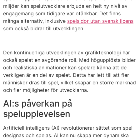
miljöer kan spelutvecklare erbjuda en helt ny nivå av
engagemang som tidigare var otänkbar. Det finns
många alternativ, inklusive
spelsidor utan svensk licens
som också bidrar till utvecklingen.
Den kontinuerliga utvecklingen av grafikteknologi har
också spelat en avgörande roll. Med högupplösta bilder
och realistiska animationer kan spelare känna att de
verkligen är en del av spelet. Detta har lett till att fler
människor dras till spel, vilket skapar en större marknad
och fler möjligheter för utvecklarna.
AI:s påverkan på
spelupplevelsen
Artificiell intelligens (AI) revolutionerar sättet som spel
designas och spelas. AI kan nu skapa mer dynamiska