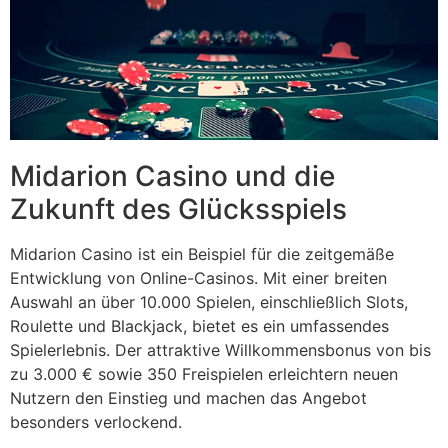
Midarion Casino und die
Zukunft des Glücksspiels
Midarion Casino ist ein Beispiel für die zeitgemäße
Entwicklung von Online-Casinos. Mit einer breiten
Auswahl an über 10.000 Spielen, einschließlich Slots,
Roulette und Blackjack, bietet es ein umfassendes
Spielerlebnis. Der attraktive Willkommensbonus von bis
zu 3.000 € sowie 350 Freispielen erleichtern neuen
Nutzern den Einstieg und machen das Angebot
besonders verlockend.