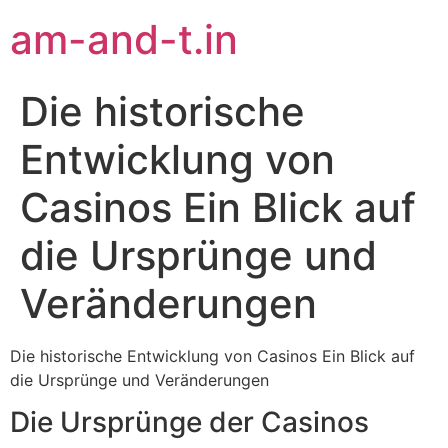
am-and-t.in
Die historische
Entwicklung von
Casinos Ein Blick auf
die Ursprünge und
Veränderungen
Die historische Entwicklung von Casinos Ein Blick auf
die Ursprünge und Veränderungen
Die Ursprünge der Casinos