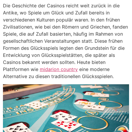
Die Geschichte der Casinos reicht weit zurück in die
Antike, wo Spiele um Glück und Zufall bereits in
verschiedenen Kulturen populär waren. In den frühen
Zivilisationen, wie bei den Römern und Griechen, fanden
Spiele, die auf Zufall basierten, häufig im Rahmen von
gesellschaftlichen Veranstaltungen statt. Diese frühen
Formen des Glücksspiels legten den Grundstein für die
Entwicklung von Glücksspielstätten, die später als
Casinos bekannt werden sollten. Heute bieten
Plattformen wie
midarion country
eine moderne
Alternative zu diesen traditionellen Glücksspielen.