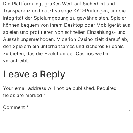
Die Plattform legt großen Wert auf Sicherheit und
Transparenz und nutzt strenge KYC-Prüfungen, um die
Integrität der Spielumgebung zu gewährleisten. Spieler
können bequem von ihrem Desktop oder Mobilgerät aus
spielen und profitieren von schnellen Einzahlungs- und
Auszahlungsmethoden. Midarion Casino zielt darauf ab,
den Spielern ein unterhaltsames und sicheres Erlebnis
zu bieten, das die Evolution der Casinos weiter
vorantreibt.
Leave a Reply
Your email address will not be published.
Required
fields are marked
*
Comment
*