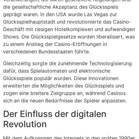
die gesellschaftliche Akzeptanz des Glücksspiels
geprägt waren. In den USA wurde Las Vegas zur
Glücksspielhauptstadt und revolutionierte das Casino-
Geschäft mit riesigen Hotelkomplexen und aufwendigen
Shows. Die Glücksspielgesetze wurden liberalisiert, was
zu einem Anstieg der Casino-Eröffnungen in
verschiedenen Bundesstaaten führte.
Gleichzeitig sorgte die zunehmende Technologisierung
dafür, dass Spielautomaten und elektronische
Glücksspiele populär wurden. Diese Innovationen
erweiterten die Möglichkeiten des Glücksspiels und
zogen eine breitere Zielgruppe an, während Casinos
sich an die neuen Bedürfnisse der Spieler anpassten.
Der Einfluss der digitalen
Revolution
Mit dem Aufkommen des Internets in den späten 1990er