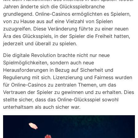
Jahren änderte sich die Glücksspielbranche
grundlegend. Online-Casinos ermöglichten es Spielern,
von zu Hause aus auf eine Vielzahl von Spielen
zuzugreifen. Diese Veränderung führte zu einer neuen
Ära des Glücksspiels, in der Spieler die Freiheit hatten,
jederzeit und überall zu spielen.
Die digitale Revolution brachte nicht nur neue
Spielmöglichkeiten, sondern auch neue
Herausforderungen in Bezug auf Sicherheit und
Regulierung mit sich. Lizenzierung und Fairness wurden
für Online-Casinos zu zentralen Themen, um das
Vertrauen der Spieler zu gewinnen und zu erhalten. Dies
stellte sicher, dass das Online-Glücksspiel sowohl
unterhaltsam als auch sicher war.