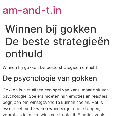
am-and-t.in
Winnen bij gokken
De beste strategieën
onthuld
Winnen bij gokken De beste strategieën onthuld
De psychologie van gokken
Gokken is niet alleen een spel van kans, maar ook van
psychologie. Spelers moeten hun emoties en reacties
begrijpen om winstgevend te kunnen spelen. Het is
essentieel om te weten wanneer je moet stoppen,
vooral als je in een winning streak zit. Emoties zoals