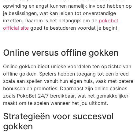
opwinding en angst kunnen namelijk invloed hebben op
je beslissingen, wat kan leiden tot onverstandige
inzetten. Daarom is het belangrijk om de
pokobet
official site
goed te bestuderen voordat je begint.
Online versus offline gokken
Online gokken biedt unieke voordelen ten opzichte van
offline gokken. Spelers hebben toegang tot een breed
scala aan spellen vanuit hun eigen huis, vaak met betere
bonussen en promoties. Daarnaast zijn online casinos
zoals PokoBet 24/7 bereikbaar, wat het gemakkelijker
maakt om te spelen wanneer het jou uitkomt.
Strategieën voor succesvol
gokken