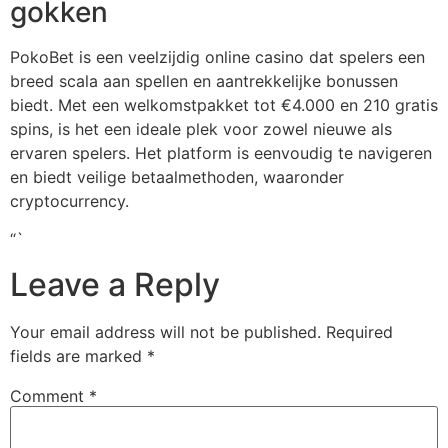
gokken
PokoBet is een veelzijdig online casino dat spelers een
breed scala aan spellen en aantrekkelijke bonussen
biedt. Met een welkomstpakket tot €4.000 en 210 gratis
spins, is het een ideale plek voor zowel nieuwe als
ervaren spelers. Het platform is eenvoudig te navigeren
en biedt veilige betaalmethoden, waaronder
cryptocurrency.
“`
Leave a Reply
Your email address will not be published.
Required
fields are marked
*
Comment
*