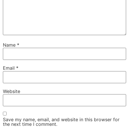
Name
*
Email
*
Website
Save my name, email, and website in this browser for
the next time I comment.