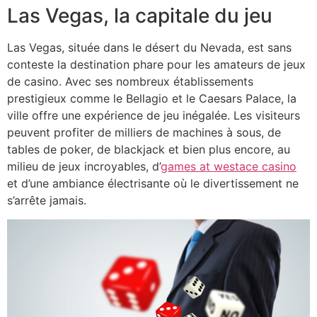
Las Vegas, la capitale du jeu
Las Vegas, située dans le désert du Nevada, est sans
conteste la destination phare pour les amateurs de jeux
de casino. Avec ses nombreux établissements
prestigieux comme le Bellagio et le Caesars Palace, la
ville offre une expérience de jeu inégalée. Les visiteurs
peuvent profiter de milliers de machines à sous, de
tables de poker, de blackjack et bien plus encore, au
milieu de jeux incroyables, d’
games at westace casino
et d’une ambiance électrisante où le divertissement ne
s’arrête jamais.