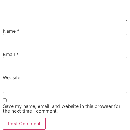
Name
*
Email
*
Website
Save my name, email, and website in this browser for
the next time I comment.