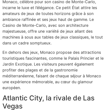
Monaco, célèbre pour son casino de Monte-Carlo,
incarne le luxe et l’élégance. Ce petit État attire les
amateurs de jeux de toutes horizons grâce à son
ambiance raffinée et ses jeux haut de gamme. Le
Casino de Monte-Carlo, avec son architecture
majestueuse, offre une variété de jeux allant des
machines à sous aux tables de jeux classiques, le tout
dans un cadre somptueux.
En dehors des jeux, Monaco propose des attractions
touristiques fascinantes, comme le Palais Princier et le
Jardin Exotique. Les visiteurs peuvent également
profiter des plages et de la gastronomie
méditerranéenne, faisant de chaque séjour à Monaco
une expérience mémorable, au cœur du glamour
européen.
Atlantic City, la rivale de Las
Vegas