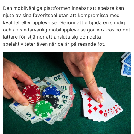
Den mobilvänliga plattformen innebär att spelare kan
njuta av sina favoritspel utan att kompromissa med
kvalitet eller upplevelse. Genom att erbjuda en smidig
och användarvänlig mobilupplevelse gör Vox casino det
lättare för stjärnor att ansluta sig och delta i
spelaktiviteter även när de är på resande fot.