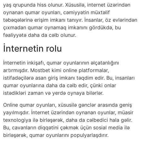
yaş qrupunda hiss olunur. Xüsusilə, internet üzərindən
oynanan qumar oyunları, cəmiyyətin müxtəlif
təbəqələrinə erişim imkanı tanıyır. İnsanlar, öz evlərindən
çıxmadan qumar oynamaq imkanını gördükdə, bu
fəaliyyətə daha da cəlb olunur.
İnternetin rolu
İnternetin inkişafı, qumar oyunlarının əlçatanlığını
artırmışdır. Mostbet kimi online platformalar,
istifadəçilərə asan giriş imkanı təqdim edir. Bu, insanları
qumar oyunlarına daha da cəlb edir, çünki onlar
istədikləri zaman və yerdə oynaya bilərlər.
Online qumar oyunları, xüsusilə gənclər arasında geniş
yayılmışdır. İnternet üzərindən oynanan oyunlar, müasir
texnologiya ilə birləşərək, daha da cəlbedici hala gəlir.
Bu, cavanların diqqətini çəkmək üçün sosial media ilə
birləşərək, qumar oyunlarını populyarlaşdırır.