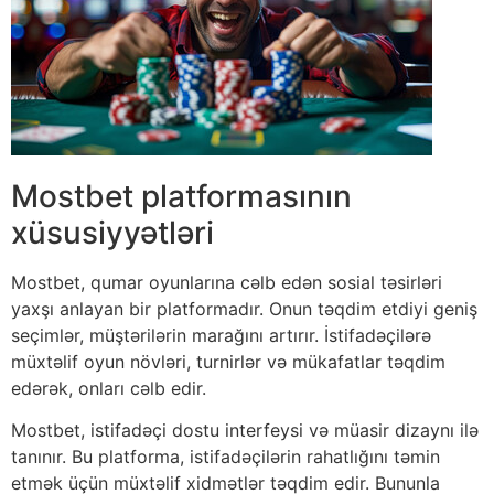
Mostbet platformasının
xüsusiyyətləri
Mostbet, qumar oyunlarına cəlb edən sosial təsirləri
yaxşı anlayan bir platformadır. Onun təqdim etdiyi geniş
seçimlər, müştərilərin marağını artırır. İstifadəçilərə
müxtəlif oyun növləri, turnirlər və mükafatlar təqdim
edərək, onları cəlb edir.
Mostbet, istifadəçi dostu interfeysi və müasir dizaynı ilə
tanınır. Bu platforma, istifadəçilərin rahatlığını təmin
etmək üçün müxtəlif xidmətlər təqdim edir. Bununla