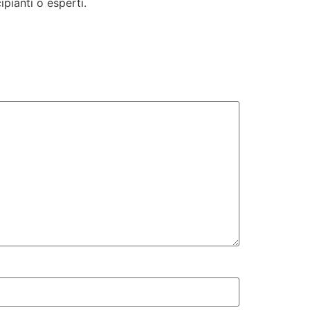
ipianti o esperti.