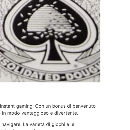
di instant gaming. Con un bonus di benvenuto
ne in modo vantaggioso e divertente.
 navigare. La varietà di giochi e le