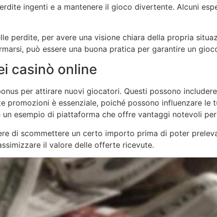
perdite ingenti e a mantenere il gioco divertente. Alcuni es
delle perdite, per avere una visione chiara della propria situa
rmarsi, può essere una buona pratica per garantire un gioc
ei casinò online
nus per attirare nuovi giocatori. Questi possono includere 
 promozioni è essenziale, poiché possono influenzare le tue 
 un esempio di piattaforma che offre vantaggi notevoli per i 
re di scommettere un certo importo prima di poter prelevar
ssimizzare il valore delle offerte ricevute.