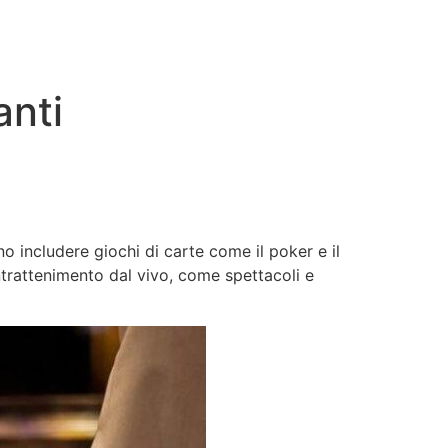
anti
 includere giochi di carte come il poker e il
ntrattenimento dal vivo, come spettacoli e