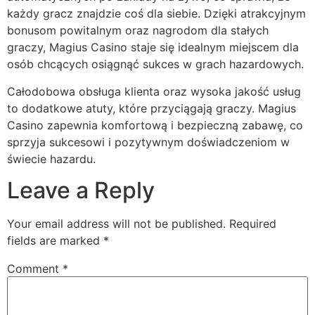
każdy gracz znajdzie coś dla siebie. Dzięki atrakcyjnym
bonusom powitalnym oraz nagrodom dla stałych
graczy, Magius Casino staje się idealnym miejscem dla
osób chcących osiągnąć sukces w grach hazardowych.
Całodobowa obsługa klienta oraz wysoka jakość usług
to dodatkowe atuty, które przyciągają graczy. Magius
Casino zapewnia komfortową i bezpieczną zabawę, co
sprzyja sukcesowi i pozytywnym doświadczeniom w
świecie hazardu.
Leave a Reply
Your email address will not be published.
Required
fields are marked
*
Comment
*