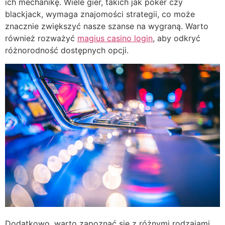
ich mechanikę. Wiele gier, takich jak poker czy
blackjack, wymaga znajomości strategii, co może
znacznie zwiększyć nasze szanse na wygraną. Warto
również rozważyć
magius casino login
, aby odkryć
różnorodność dostępnych opcji.
Dodatkowo, warto zapoznać się z różnymi rodzajami