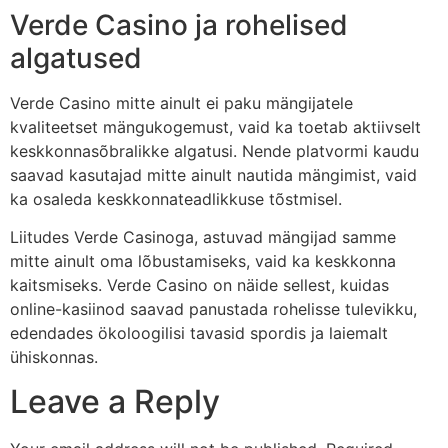
Verde Casino ja rohelised
algatused
Verde Casino mitte ainult ei paku mängijatele
kvaliteetset mängukogemust, vaid ka toetab aktiivselt
keskkonnasõbralikke algatusi. Nende platvormi kaudu
saavad kasutajad mitte ainult nautida mängimist, vaid
ka osaleda keskkonnateadlikkuse tõstmisel.
Liitudes Verde Casinoga, astuvad mängijad samme
mitte ainult oma lõbustamiseks, vaid ka keskkonna
kaitsmiseks. Verde Casino on näide sellest, kuidas
online-kasiinod saavad panustada rohelisse tulevikku,
edendades ökoloogilisi tavasid spordis ja laiemalt
ühiskonnas.
Leave a Reply