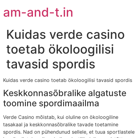
am-and-t.in
Kuidas verde casino
toetab ökoloogilisi
tavasid spordis
Kuidas verde casino toetab ökoloogilisi tavasid spordis
Keskkonnasõbralike algatuste
toomine spordimaailma
Verde Casino mõistab, kui oluline on ökoloogiline
tasakaal ja keskkonnasõbralike tavade toetamine
spordis. Nad on pühendunud sellele, et tuua sportlastele