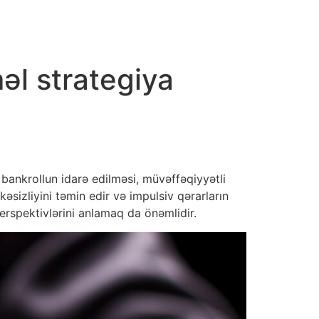
l strategiya
bankrollun idarə edilməsi, müvəffəqiyyətli
izliyini təmin edir və impulsiv qərarların
rspektivlərini anlamaq da önəmlidir.