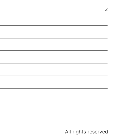
All rights reserved