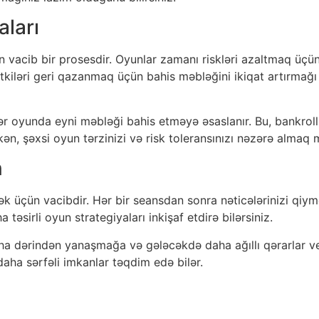
aları
vacib bir prosesdir. Oyunlar zamanı riskləri azaltmaq üçün 
 itkiləri geri qazanmaq üçün bahis məbləğini ikiqat artırmağı
ı, hər oyunda eyni məbləği bahis etməyə əsaslanır. Bu, ban
kən, şəxsi oyun tərzinizi və risk toleransınızı nəzərə almaq 
n
k üçün vacibdir. Hər bir seansdan sonra nəticələrinizi qiym
əsirli oyun strategiyaları inkişaf etdirə bilərsiniz.
a dərindən yanaşmağa və gələcəkdə daha ağıllı qərarlar v
aha sərfəli imkanlar təqdim edə bilər.