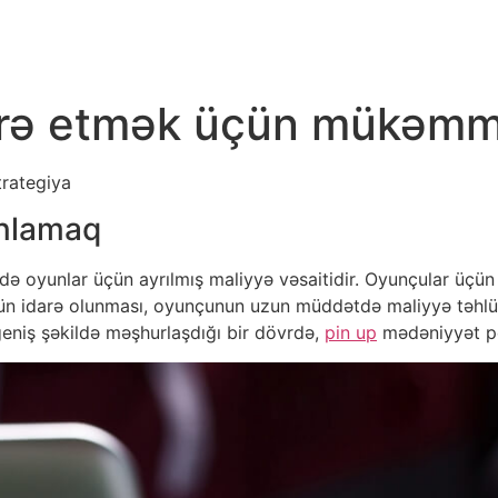
arə etmək üçün mükəmmə
rategiya
anlamaq
ə oyunlar üçün ayrılmış maliyyə vəsaitidir. Oyunçular üçün 
ün idarə olunması, oyunçunun uzun müddətdə maliyyə təhlükəs
 geniş şəkildə məşhurlaşdığı bir dövrdə,
pin up
mədəniyyət pe