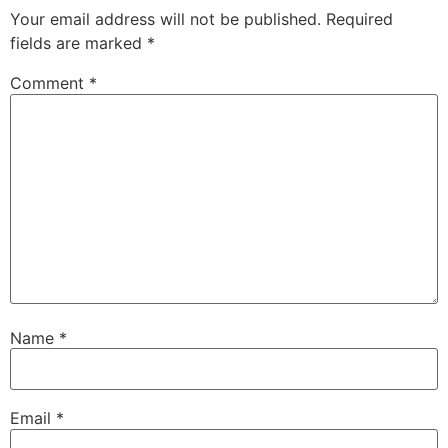
Your email address will not be published.
Required
fields are marked
*
Comment
*
Name
*
Email
*