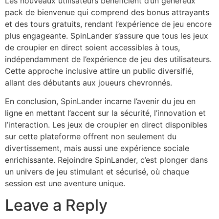
Les nouveaux utilisateurs bénéficient d’un généreux
pack de bienvenue qui comprend des bonus attrayants
et des tours gratuits, rendant l’expérience de jeu encore
plus engageante. SpinLander s’assure que tous les jeux
de croupier en direct soient accessibles à tous,
indépendamment de l’expérience de jeu des utilisateurs.
Cette approche inclusive attire un public diversifié,
allant des débutants aux joueurs chevronnés.
En conclusion, SpinLander incarne l’avenir du jeu en
ligne en mettant l’accent sur la sécurité, l’innovation et
l’interaction. Les jeux de croupier en direct disponibles
sur cette plateforme offrent non seulement du
divertissement, mais aussi une expérience sociale
enrichissante. Rejoindre SpinLander, c’est plonger dans
un univers de jeu stimulant et sécurisé, où chaque
session est une aventure unique.
Leave a Reply