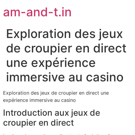
am-and-t.in
Exploration des jeux
de croupier en direct
une expérience
immersive au casino
Exploration des jeux de croupier en direct une
expérience immersive au casino
Introduction aux jeux de
croupier en direct