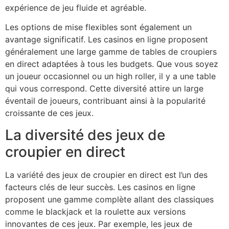
expérience de jeu fluide et agréable.
Les options de mise flexibles sont également un
avantage significatif. Les casinos en ligne proposent
généralement une large gamme de tables de croupiers
en direct adaptées à tous les budgets. Que vous soyez
un joueur occasionnel ou un high roller, il y a une table
qui vous correspond. Cette diversité attire un large
éventail de joueurs, contribuant ainsi à la popularité
croissante de ces jeux.
La diversité des jeux de
croupier en direct
La variété des jeux de croupier en direct est l’un des
facteurs clés de leur succès. Les casinos en ligne
proposent une gamme complète allant des classiques
comme le blackjack et la roulette aux versions
innovantes de ces jeux. Par exemple, les jeux de